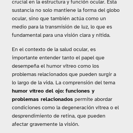
crucial en la estructura y función ocular. Esta
sustancia no solo mantiene la forma del globo
ocular, sino que también actúa como un
medio para la transmisión de luz, lo que es
fundamental para una visión clara y nítida.
En el contexto de la salud ocular, es
importante entender tanto el papel que
desempeña el humor vítreo como los
problemas relacionados que pueden surgir a
lo largo de la vida. La comprensión del tema
humor vítreo del ojo: funciones y
problemas relacionados
permite abordar
condiciones como la degeneración vítrea o el
desprendimiento de retina, que pueden
afectar gravemente la visión.