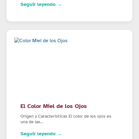
Seguir leyendo →
El Color Miel de los Ojos
Origen y Características El color de los ojos es
una de las…
Seguir leyendo →