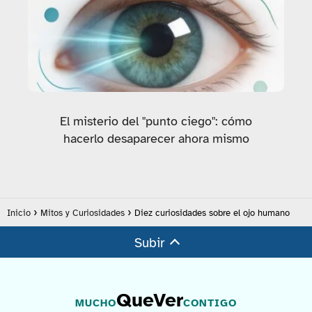
El misterio del "punto ciego": cómo
hacerlo desaparecer ahora mismo
Inicio
Mitos y Curiosidades
Diez curiosidades sobre el ojo humano
Subir
QueVer
MUCHO
CONTIGO