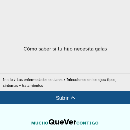
Cómo saber si tu hijo necesita gafas
Inicio
Las enfermedades oculares
Infecciones en los ojos: tipos,
síntomas y tratamientos
Subir
QueVer
MUCHO
CONTIGO