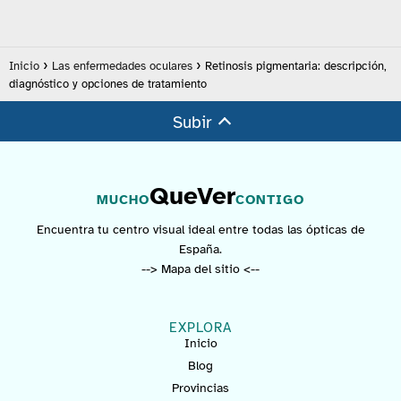
Inicio
Las enfermedades oculares
Retinosis pigmentaria: descripción,
diagnóstico y opciones de tratamiento
Subir
QueVer
MUCHO
CONTIGO
Encuentra tu centro visual ideal entre todas las ópticas de
España.
--> Mapa del sitio <--
EXPLORA
Inicio
Blog
Provincias