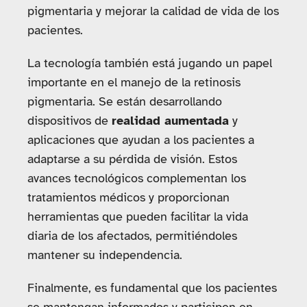
pigmentaria y mejorar la calidad de vida de los
pacientes.
La tecnología también está jugando un papel
importante en el manejo de la retinosis
pigmentaria. Se están desarrollando
dispositivos de
realidad aumentada
y
aplicaciones que ayudan a los pacientes a
adaptarse a su pérdida de visión. Estos
avances tecnológicos complementan los
tratamientos médicos y proporcionan
herramientas que pueden facilitar la vida
diaria de los afectados, permitiéndoles
mantener su independencia.
Finalmente, es fundamental que los pacientes