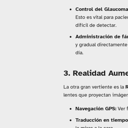
Control del Glaucoma
Esto es vital para paci
difícil de detectar.
Administración de fá
y gradual directamente 
día.
3. Realidad Aume
La otra gran vertiente es la
lentes que proyectan imágene
Navegación GPS:
Ver f
Traducción en tiempo 