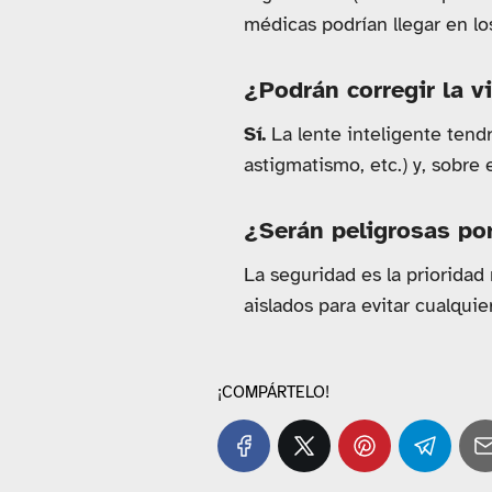
médicas podrían llegar en l
¿Podrán corregir la vi
Sí.
La lente inteligente tendr
astigmatismo, etc.) y, sobre 
¿Serán peligrosas por
La seguridad es la prioridad
aislados para evitar cualqui
¡COMPÁRTELO!