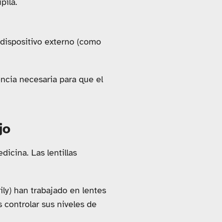
pila.
 dispositivo externo (como
encia necesaria para que el
jo
icina. Las lentillas
ly) han trabajado en lentes
s controlar sus niveles de