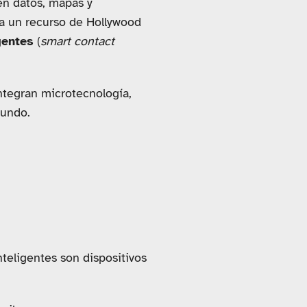
en datos, mapas y
ra un recurso de Hollywood
gentes
(
smart contact
integran microtecnología,
mundo.
nteligentes son dispositivos