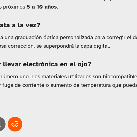
os próximos
5 a 10 años
.
sta a la vez?
á una graduación óptica personalizada para corregir el d
esa corrección, se superpondrá la capa digital.
 llevar electrónica en el ojo?
 número uno. Los materiales utilizados son biocompatibles
er fuga de corriente o aumento de temperatura que pueda 