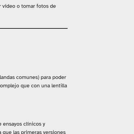
r vídeo o tomar fotos de
blandas comunes) para poder
omplejo que con una lentilla
 ensayos clínicos y
a que las primeras versiones