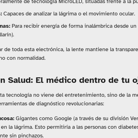
almente de tecnología MicroLED, situadas frente a la pu
:
Capaces de analizar la lágrima o el movimiento ocular.
nas:
Para recibir energía de forma inalámbrica desde un
arín).
 de toda esta electrónica, la lente mantiene la transpar
rno con normalidad.
en Salud: El médico dentro de tu o
ta tecnología no viene del entretenimiento, sino de la med
rramientas de diagnóstico revolucionarias:
ucosa:
Gigantes como Google (a través de su división Veri
 en la lágrima. Esto permitiría a las personas con diabete
nte sin pinchazos.