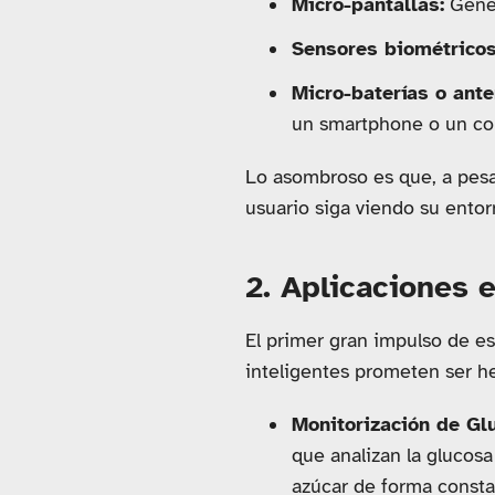
Micro-pantallas:
Gener
Sensores biométricos
Micro-baterías o ante
un smartphone o un coll
Lo asombroso es que, a pesar
usuario siga viendo su ento
2. Aplicaciones 
El primer gran impulso de es
inteligentes prometen ser he
Monitorización de Gl
que analizan la glucosa
azúcar de forma consta