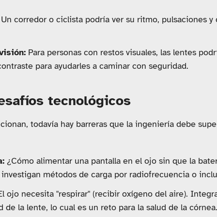
Un corredor o ciclista podría ver su ritmo, pulsaciones y 
visión:
Para personas con restos visuales, las lentes podr
contraste para ayudarles a caminar con seguridad.
esafíos tecnológicos
cionan, todavía hay barreras que la ingeniería debe supe
a:
¿Cómo alimentar una pantalla en el ojo sin que la bater
nvestigan métodos de carga por radiofrecuencia o incl
l ojo necesita "respirar" (recibir oxígeno del aire). Integr
de la lente, lo cual es un reto para la salud de la córnea