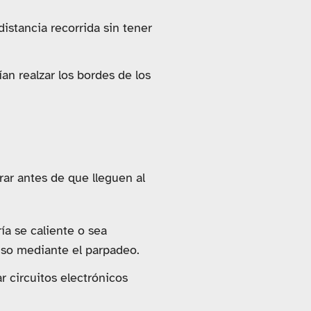
distancia recorrida sin tener
ían realzar los bordes de los
rar antes de que lleguen al
ía se caliente o sea
uso mediante el parpadeo.
ar circuitos electrónicos
.