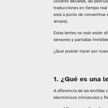
Durante décadas, las pelícu
traducciones en tiempo real
está a punto de convertirse 
lenses
).
Estas lentes no solo están d
sensores y pantallas invisib
¿Qué podrán hacer por nuest
1. ¿Qué es una l
A diferencia de las lentillas
electrónicos minúsculos y fle