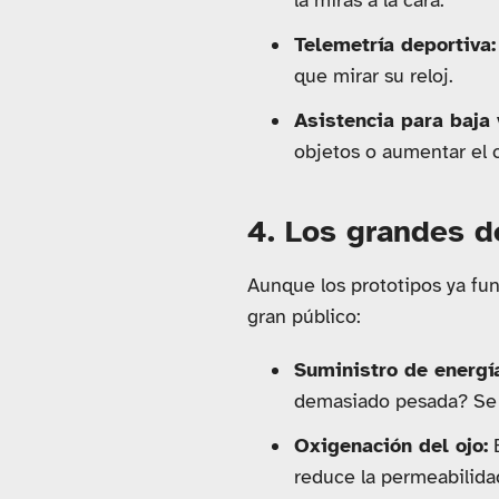
la miras a la cara.
Telemetría deportiva:
que mirar su reloj.
Asistencia para baja 
objetos o aumentar el 
4. Los grandes d
Aunque los prototipos ya fun
gran público:
Suministro de energí
demasiado pesada? Se i
Oxigenación del ojo:
E
reduce la permeabilidad 