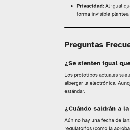
Privacidad:
Al igual qu
forma invisible plantea
Preguntas Frecu
¿Se sienten igual que
Los prototipos actuales suel
albergar la electrónica. Au
estándar.
¿Cuándo saldrán a la
Aún no hay una fecha de lan
regulatorios (como la aproba