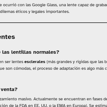
e ocurrió con las Google Glass, una lente capaz de graba
 dilemas éticos y legales importantes.
entes
 las lentillas normales?
en ser lentes
esclerales
(más grandes y rígidas que las 
nque son cómodas, el proceso de adaptación es algo más c
 venta?
zamiento masivo. Actualmente se encuentran en fases de
ción de la FDA en EE. UU. o la EMA en Europa). Se estim