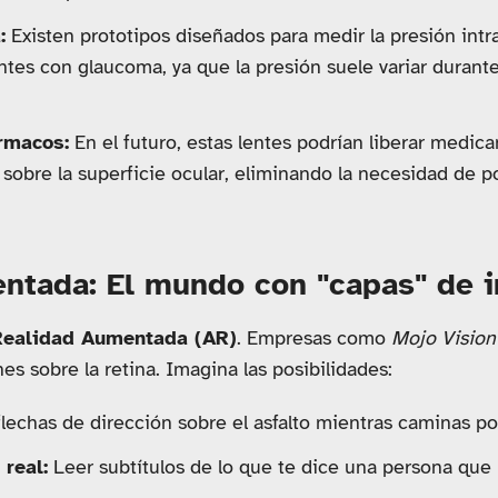
:
Existen prototipos diseñados para medir la presión intra
entes con glaucoma, ya que la presión suele variar duran
rmacos:
En el futuro, estas lentes podrían liberar medi
sobre la superficie ocular, eliminando la necesidad de p
ntada: El mundo con "capas" de 
Realidad Aumentada (AR)
. Empresas como
Mojo Vision
s sobre la retina. Imagina las posibilidades:
lechas de dirección sobre el asfalto mientras caminas p
real:
Leer subtítulos de lo que te dice una persona que