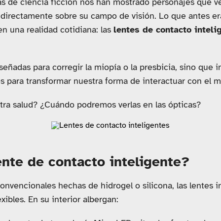
las de ciencia ficción nos han mostrado personajes que v
 directamente sobre su campo de visión. Lo que antes e
en una realidad cotidiana: las
lentes de contacto inteli
iseñadas para corregir la miopía o la presbicia, sino que 
les para transformar nuestra forma de interactuar con el 
ra salud? ¿Cuándo podremos verlas en las ópticas?
ente de contacto inteligente?
 convencionales hechas de hidrogel o silicona, las lentes i
xibles. En su interior albergan: