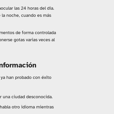
ocular las 24 horas del día.
te la noche, cuando es más
camentos de forma controlada
onerse gotas varias veces al
información
ya han probado con éxito
or una ciudad desconocida.
 habla otro idioma mientras