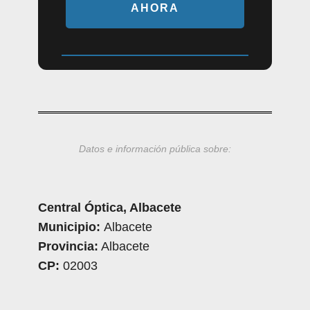
AHORA
Datos e información pública sobre:
Central Óptica, Albacete
Municipio:
Albacete
Provincia:
Albacete
CP:
02003