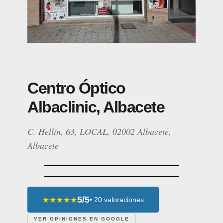
Centro Óptico
Albaclinic, Albacete
C. Hellín, 63, LOCAL, 02002 Albacete,
Albacete
5/5
★★★★★
• 20 valoraciones
VER OPINIONES EN GOOGLE