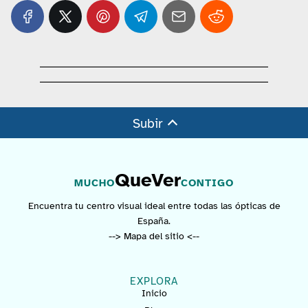
Subir
QueVer
MUCHO
CONTIGO
Encuentra tu centro visual ideal entre todas las ópticas de
España.
--> Mapa del sitio <--
EXPLORA
Inicio