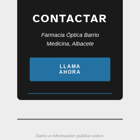
CONTACTAR
Farmacia Óptica Barrio
Medicina, Albacete
LLAMA
AHORA
Datos e información pública sobre: