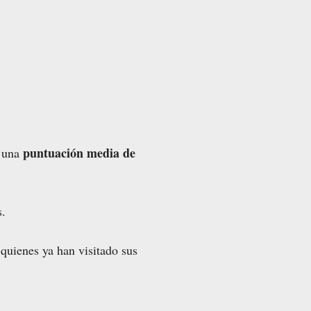
puntuación media de
a una
s.
 quienes ya han visitado sus