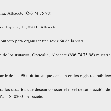
lia, Albacete (696 74 75 98).
 de España, 18, 02001 Albacete.
ontacto para organizar una revisión de la vista.
ón de los usuarios, Ópticalia, Albacete (696 74 75 98) muestr
95 opiniones
artir de las
que constan en los registros público
ara los usuarios que desean conocer el nivel de satisfacción de
aña, 18, 02001 Albacete.