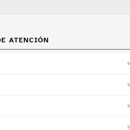
DE ATENCIÓN
9
9
9
9