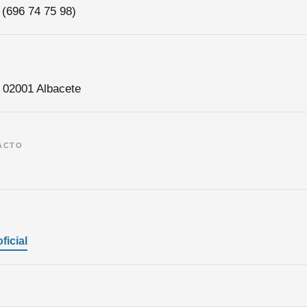
 (696 74 75 98)
 02001 Albacete
ACTO