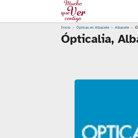
Inicio
Ópticas en Albacete
Albacete
Ó
Ópticalia, Al