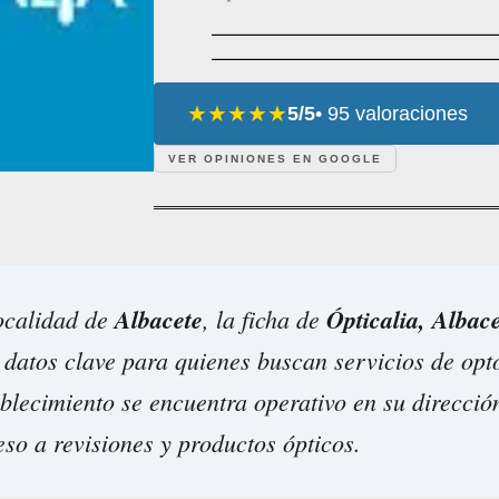
★★★★★
5/5
• 95 valoraciones
VER OPINIONES EN GOOGLE
localidad de
Albacete
, la ficha de
Ópticalia, Albac
 datos clave para quienes buscan servicios de opt
ablecimiento se encuentra operativo en su direcció
so a revisiones y productos ópticos.