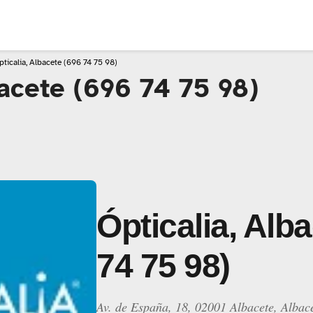
pticalia, Albacete (696 74 75 98)
bacete (696 74 75 98)
Ópticalia, Alb
74 75 98)
Av. de España, 18, 02001 Albacete, Albac