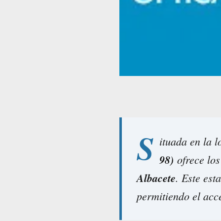
S
ituada en la 
98)
ofrece los
Albacete
. Este est
permitiendo el acce