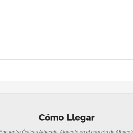
Cómo Llegar
Encuentra Ópticas Albacete, Albacete en el corazón de Albacet