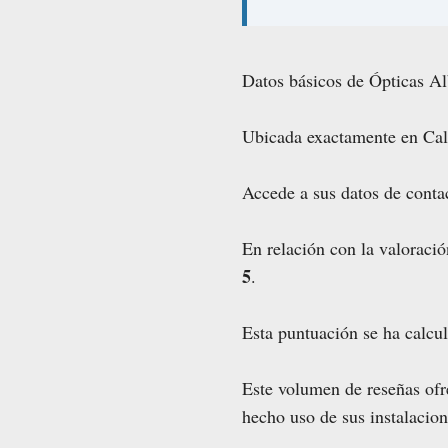
Datos básicos de Ópticas Al
Ubicada exactamente en Call
Accede a sus datos de contac
En relación con la valoració
5
.
Esta puntuación se ha calcu
Este volumen de reseñas ofre
hecho uso de sus instalacio