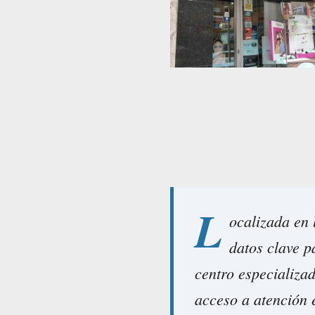
L
ocalizada en
datos clave p
centro especializa
acceso a atención 