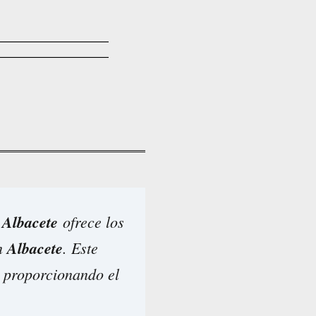
 Albacete
ofrece los
en
Albacete
. Este
, proporcionando el