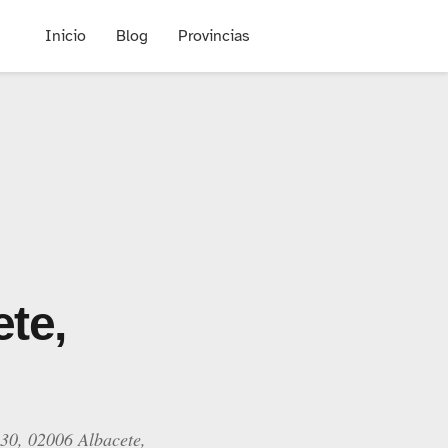
Inicio
Blog
Provincias
te,
 30, 02006 Albacete,