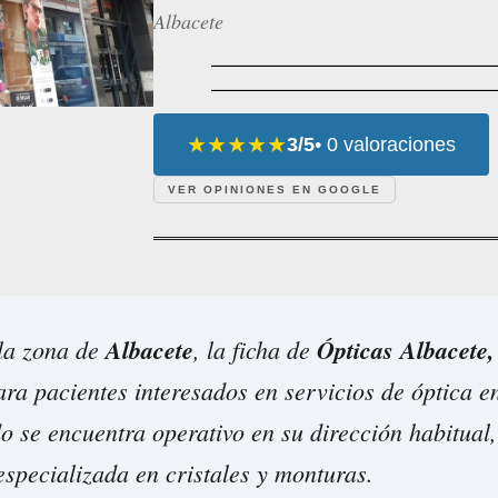
Albacete
★★★★★
3/5
• 0 valoraciones
VER OPINIONES EN GOOGLE
 la zona de
Albacete
, la ficha de
Ópticas Albacete,
ara pacientes interesados en servicios de óptica 
do se encuentra operativo en su dirección habitual
especializada en cristales y monturas.