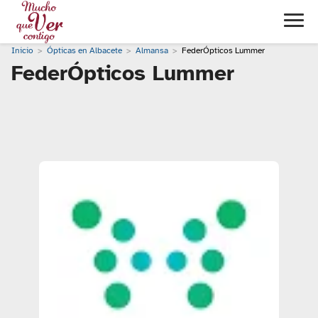
Inicio
Ópticas en Albacete
Almansa
FederÓpticos Lummer
FederÓpticos Lummer