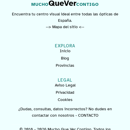
QueVer
MUCHO
CONTIGO
Encuentra tu centro visual ideal entre todas las ópticas de
España.
--> Mapa del sitio <--
EXPLORA
Inicio
Blog
Provincias
LEGAL
Aviso Legal
Privacidad
Cookies
¿Dudas, consultas, datos incorrectos? No dudes en
contactar con nosotros -
CONTACTO
© 2018 - 2026 Mucho Que Ver Contigo. Todos los