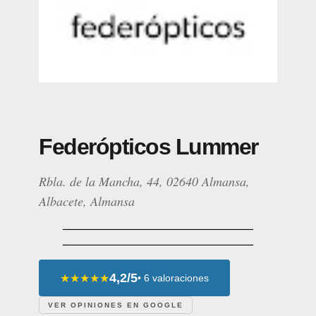
Federópticos Lummer
Rbla. de la Mancha, 44, 02640 Almansa,
Albacete, Almansa
4,2/5
★★★★★
• 6 valoraciones
VER OPINIONES EN GOOGLE