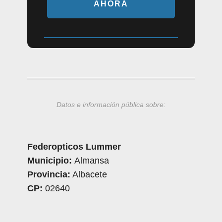
AHORA
Datos e información pública sobre:
Federopticos Lummer
Municipio:
Almansa
Provincia:
Albacete
CP:
02640