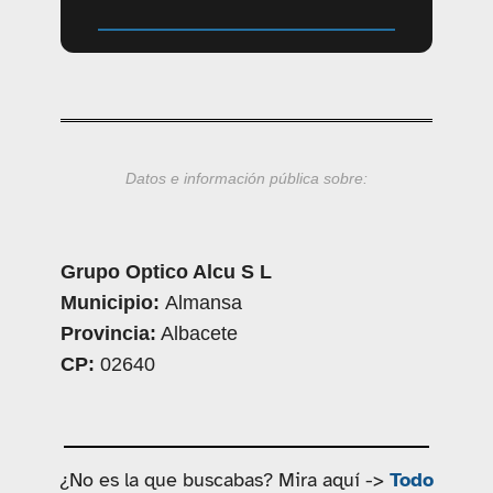
Datos e información pública sobre:
Grupo Optico Alcu S L
Municipio:
Almansa
Provincia:
Albacete
CP:
02640
¿No es la que buscabas? Mira aquí ->
Todo