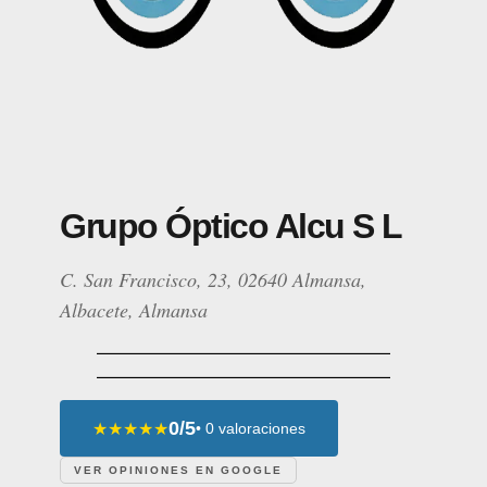
Grupo Óptico Alcu S L
C. San Francisco, 23, 02640 Almansa,
Albacete, Almansa
0/5
★★★★★
• 0 valoraciones
VER OPINIONES EN GOOGLE