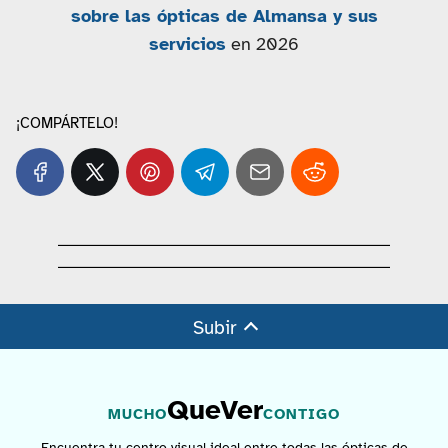
sobre las ópticas de Almansa y sus
servicios
en 2026
¡COMPÁRTELO!
Subir
QueVer
MUCHO
CONTIGO
Encuentra tu centro visual ideal entre todas las ópticas de