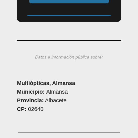
Datos e información pública sobre:
Multiópticas, Almansa
Municipio:
Almansa
Provincia:
Albacete
CP:
02640