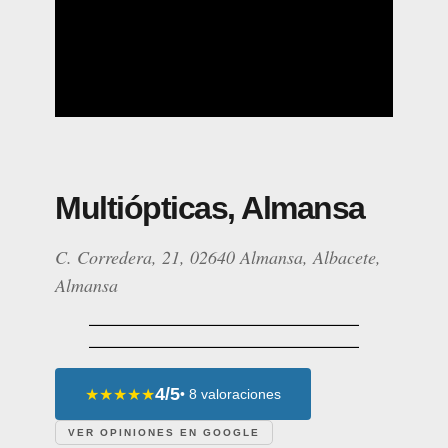
Multiópticas, Almansa
C. Corredera, 21, 02640 Almansa, Albacete,
Almansa
4/5
★★★★★
• 8 valoraciones
VER OPINIONES EN GOOGLE