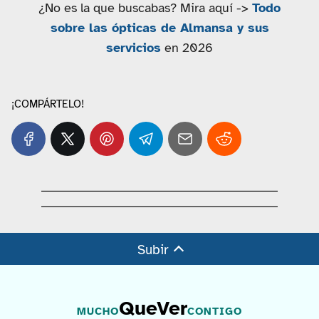
¿No es la que buscabas? Mira aquí ->
Todo
sobre las ópticas de Almansa y sus
servicios
en 2026
¡COMPÁRTELO!
Subir
QueVer
MUCHO
CONTIGO