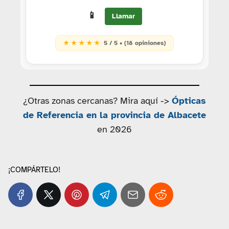
📱
Llamar
★ ★ ★ ★ ★
5 / 5 • (18 opiniones)
¿Otras zonas cercanas? Mira aquí ->
Ópticas
de Referencia en la provincia de Albacete
en 2026
¡COMPÁRTELO!