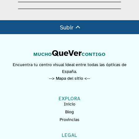
Subir
QueVer
MUCHO
CONTIGO
Encuentra tu centro visual ideal entre todas las ópticas de
España.
--> Mapa del sitio <--
EXPLORA
Inicio
Blog
Provincias
LEGAL