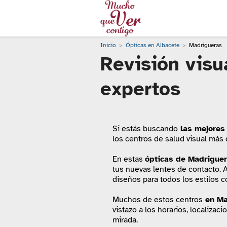
Inicio
Ópticas en Albacete
Madrigueras
Revisión visu
expertos
Si estás buscando
las mejores 
los centros de salud visual más
En estas
ópticas de Madrigue
tus nuevas lentes de contacto. A
diseños para todos los estilos c
Muchos de estos centros
en Ma
vistazo a los horarios, localizac
mirada.