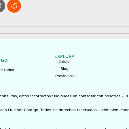
EXPLORA
IGO
Inicio
Blog
re todas
Provincias
consultas, datos incorrectos? No dudes en contactar con nosotros -
C
cho Que Ver Contigo. Todos los derechos reservados -
admin@muchoq