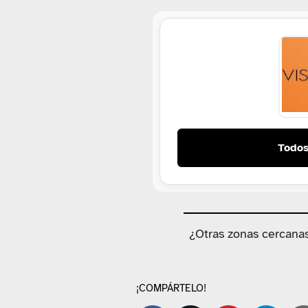
Todos
¿Otras zonas cercana
¡COMPÁRTELO!