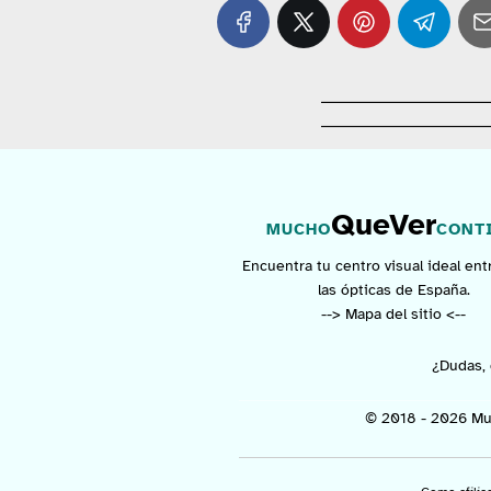
QueVer
MUCHO
CONT
Encuentra tu centro visual ideal ent
las ópticas de España.
--> Mapa del sitio <--
¿Dudas, 
© 2018 - 2026 Mu