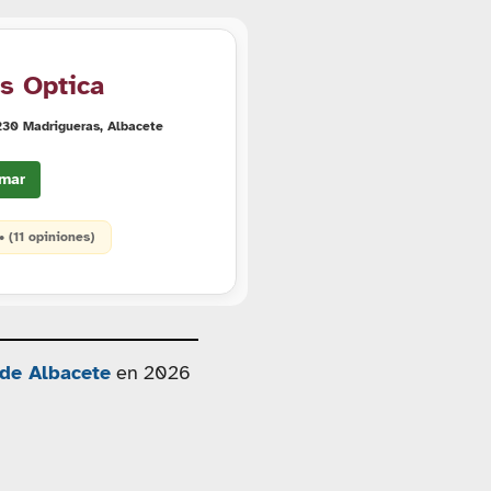
s Optica
2230 Madrigueras, Albacete
mar
 • (11 opiniones)
 de Albacete
en 2026