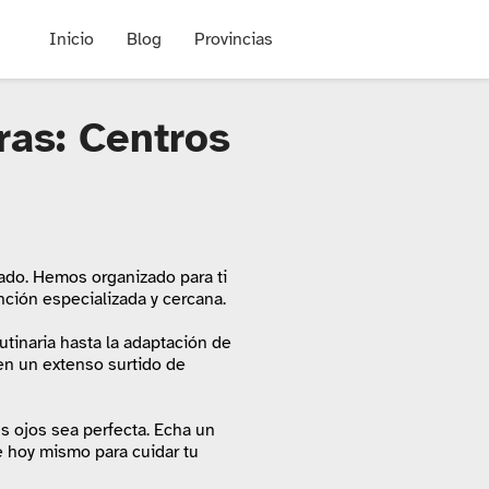
Inicio
Blog
Provincias
ras: Centros
icado. Hemos organizado para ti
ción especializada y cercana.
rutinaria hasta la adaptación de
cen un extenso surtido de
s ojos sea perfecta. Echa un
e hoy mismo para cuidar tu