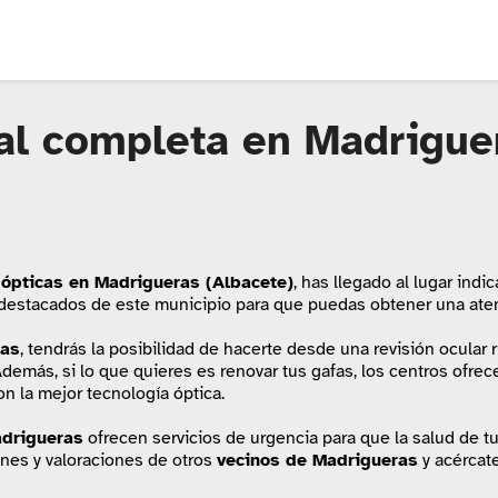
al completa en Madrigue
ópticas en Madrigueras (Albacete)
, has llegado al lugar ind
 destacados de este municipio para que puedas obtener una aten
ras
, tendrás la posibilidad de hacerte desde una revisión ocular 
demás, si lo que quieres es renovar tus gafas, los centros ofre
on la mejor tecnología óptica.
drigueras
ofrecen servicios de urgencia para que la salud de tu
iones y valoraciones de otros
vecinos de Madrigueras
y acércat