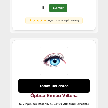
📱
Llamar
★ ★ ★ ★ ★
4,5 / 5 • (4 opiniones)
Todos los datos
Óptica Emilio Villena
C. Virgen del Rosario, 4, 03160 Almoradí, Alicante