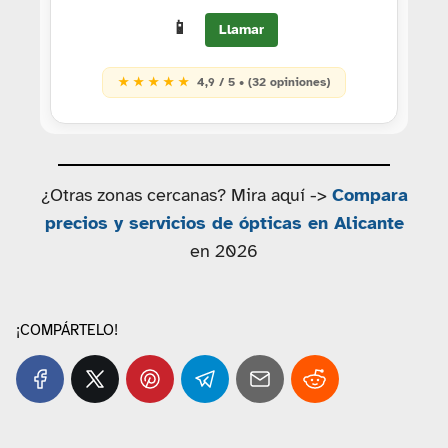
📱
Llamar
★ ★ ★ ★ ★
4,9 / 5 • (32 opiniones)
¿Otras zonas cercanas? Mira aquí ->
Compara
precios y servicios de ópticas en Alicante
en 2026
¡COMPÁRTELO!