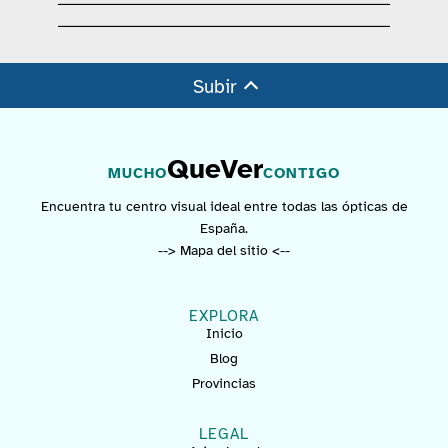
Subir
QueVer
MUCHO
CONTIGO
Encuentra tu centro visual ideal entre todas las ópticas de
España.
--> Mapa del sitio <--
EXPLORA
Inicio
Blog
Provincias
LEGAL