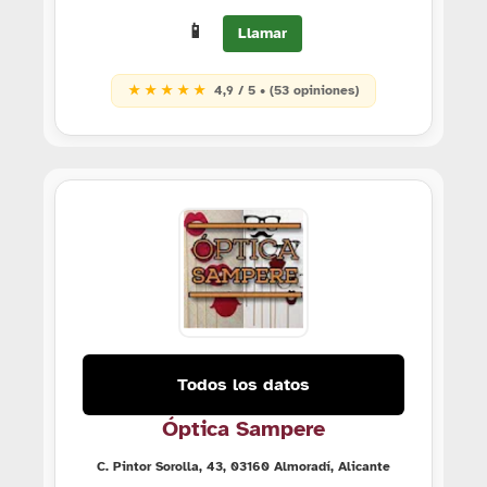
📱
Llamar
★ ★ ★ ★ ★
4,9 / 5 • (53 opiniones)
Todos los datos
Óptica Sampere
C. Pintor Sorolla, 43, 03160 Almoradí, Alicante