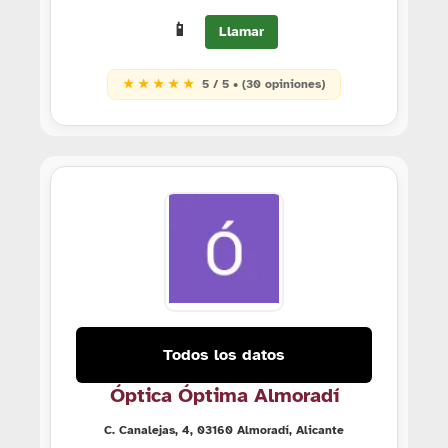
📱
Llamar
★ ★ ★ ★ ★
5 / 5 • (30 opiniones)
Todos los datos
Óptica Óptima Almoradí
C. Canalejas, 4, 03160 Almoradí, Alicante