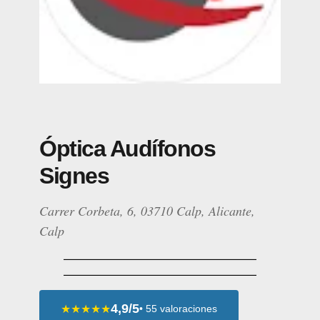
Óptica Audífonos
Signes
Carrer Corbeta, 6, 03710 Calp, Alicante,
Calp
4,9/5
★★★★★
• 55 valoraciones