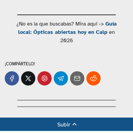
¿No es la que buscabas? Mira aquí ->
Guía
local: Ópticas abiertas hoy en Calp
en
2026
¡COMPÁRTELO!
Subir