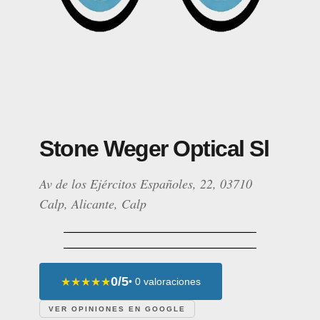
Stone Weger Optical Sl
Av de los Ejércitos Españoles, 22, 03710
Calp, Alicante, Calp
0/5
★★★★★
• 0 valoraciones
VER OPINIONES EN GOOGLE