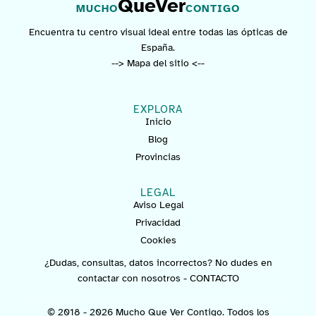
QueVer
MUCHO
CONTIGO
Encuentra tu centro visual ideal entre todas las ópticas de
España.
--> Mapa del sitio <--
EXPLORA
Inicio
Blog
Provincias
LEGAL
Aviso Legal
Privacidad
Cookies
¿Dudas, consultas, datos incorrectos? No dudes en
contactar con nosotros -
CONTACTO
© 2018 - 2026 Mucho Que Ver Contigo. Todos los