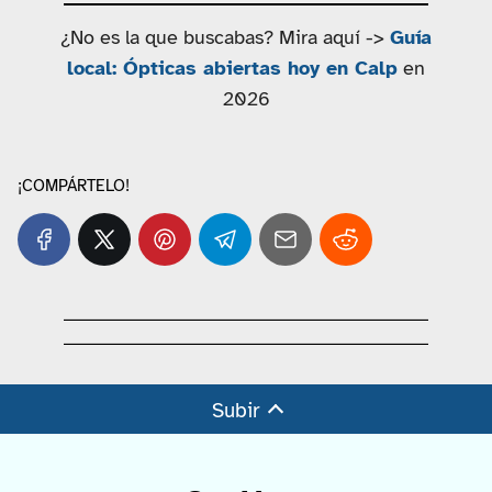
¿No es la que buscabas? Mira aquí ->
Guía
local: Ópticas abiertas hoy en Calp
en
2026
¡COMPÁRTELO!
Subir