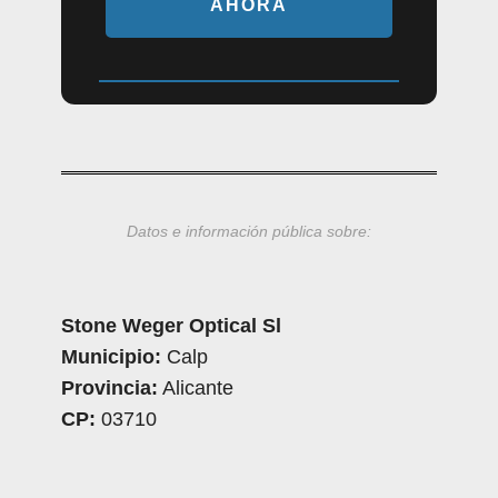
AHORA
Datos e información pública sobre:
Stone Weger Optical Sl
Municipio:
Calp
Provincia:
Alicante
CP:
03710