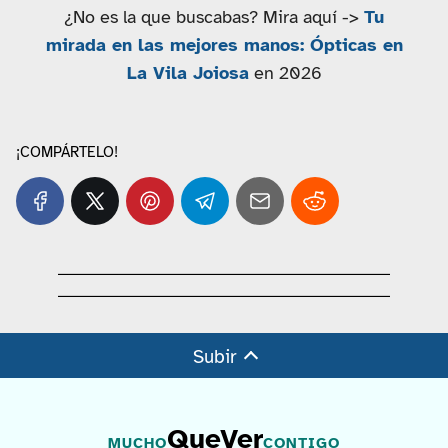
¿No es la que buscabas? Mira aquí ->
Tu
mirada en las mejores manos: Ópticas en
La Vila Joiosa
en 2026
¡COMPÁRTELO!
Subir
QueVer
MUCHO
CONTIGO