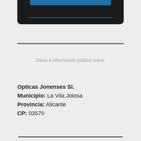
Datos e información pública sobre:
Opticas Jonenses Sl.
Municipio:
La Vila Joiosa
Provincia:
Alicante
CP:
03570