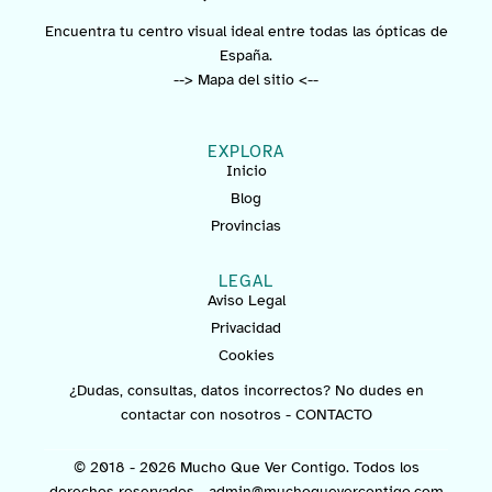
Encuentra tu centro visual ideal entre todas las ópticas de
España.
--> Mapa del sitio <--
EXPLORA
Inicio
Blog
Provincias
LEGAL
Aviso Legal
Privacidad
Cookies
¿Dudas, consultas, datos incorrectos? No dudes en
contactar con nosotros -
CONTACTO
© 2018 - 2026 Mucho Que Ver Contigo. Todos los
derechos reservados -
admin@muchoquevercontigo.com