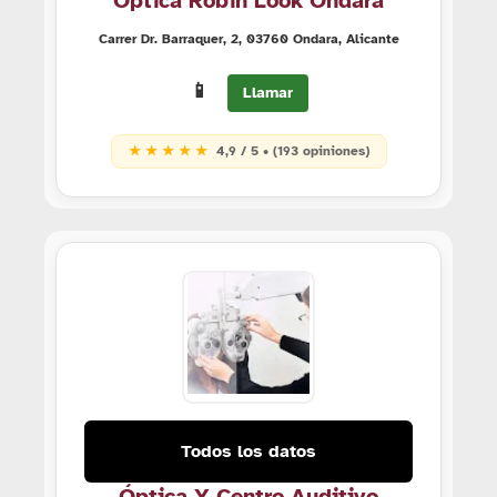
Óptica Robin Look Ondara
Carrer Dr. Barraquer, 2, 03760 Ondara, Alicante
📱
Llamar
★ ★ ★ ★ ★
4,9 / 5 • (193 opiniones)
Todos los datos
Óptica Y Centro Auditivo