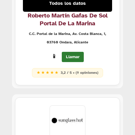
Todos los datos
Roberto Martín Gafas De Sol
Portal De La Marina
C.C. Portal de la Marina, Av. Costa Blanca, 1,
03760 Ondara, Alicante
📱
Llamar
★ ★ ★ ★ ★
3,2 / 5 • (9 opiniones)