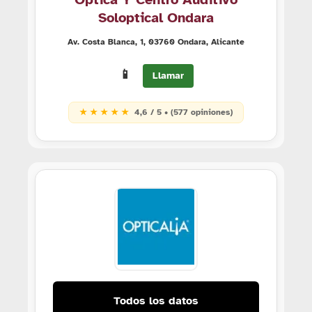
Soloptical Ondara
Av. Costa Blanca, 1, 03760 Ondara, Alicante
📱
Llamar
★ ★ ★ ★ ★
4,6 / 5 • (577 opiniones)
Todos los datos