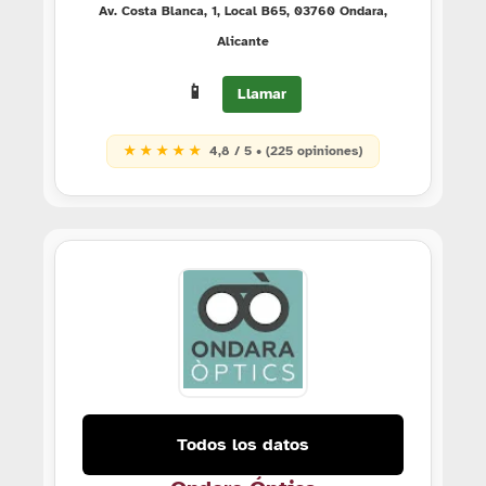
Av. Costa Blanca, 1, Local B65, 03760 Ondara,
Alicante
📱
Llamar
★ ★ ★ ★ ★
4,8 / 5 • (225 opiniones)
Todos los datos