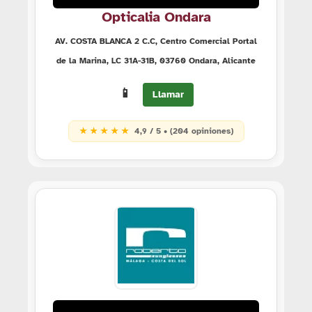
Opticalia Ondara
AV. COSTA BLANCA 2 C.C, Centro Comercial Portal
de la Marina, LC 31A-31B, 03760 Ondara, Alicante
📱
Llamar
★ ★ ★ ★ ★
4,9 / 5 • (204 opiniones)