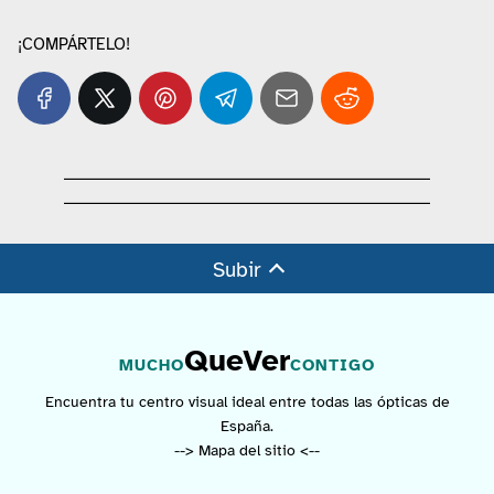
¡COMPÁRTELO!
Subir
QueVer
MUCHO
CONTIGO
Encuentra tu centro visual ideal entre todas las ópticas de
España.
--> Mapa del sitio <--