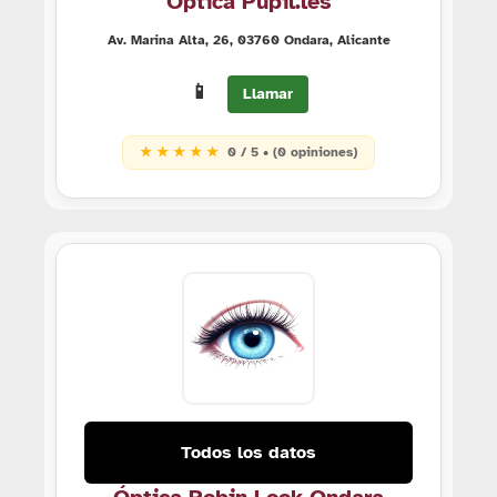
Óptica Pupil.les
Av. Marina Alta, 26, 03760 Ondara, Alicante
📱
Llamar
★ ★ ★ ★ ★
0 / 5 • (0 opiniones)
Todos los datos