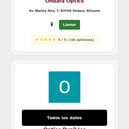
Ondara Óptics
Av. Marina Alta, 7, 03760 Ondara, Alicante
📱
Llamar
★ ★ ★ ★ ★
5 / 5 • (38 opiniones)
Todos los datos