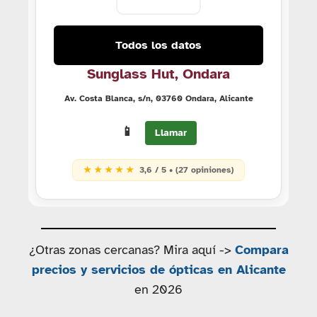
Todos los datos
Sunglass Hut, Ondara
Av. Costa Blanca, s/n, 03760 Ondara, Alicante
📱
Llamar
★ ★ ★ ★ ★
3,6 / 5 • (27 opiniones)
¿Otras zonas cercanas? Mira aquí ->
Compara
precios y servicios de ópticas en Alicante
en 2026