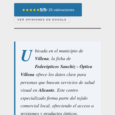
5/5
★★★★★
• 26 valoraciones
VER OPINIONES EN GOOGLE
U
bicada en el municipio de
Villena
, la ficha de
Federópticos Sanchiz - Óptica
Villena
ofrece los datos clave para
personas que buscan servicios de salud
visual en
Alicante
. Este centro
especializado forma parte del tejido
comercial local, ofreciendo el acceso a
revisiones y productos ópticos.