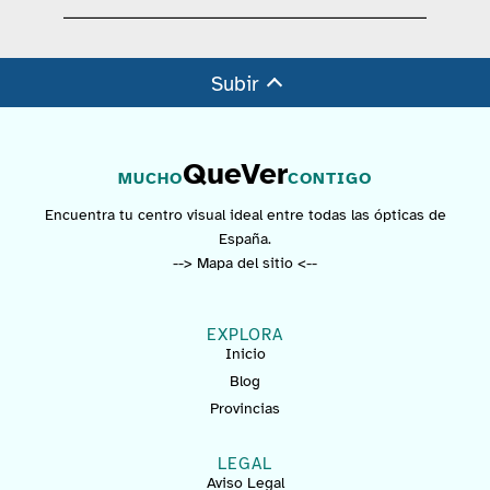
Subir
QueVer
MUCHO
CONTIGO
Encuentra tu centro visual ideal entre todas las ópticas de
España.
--> Mapa del sitio <--
EXPLORA
Inicio
Blog
Provincias
LEGAL
Aviso Legal