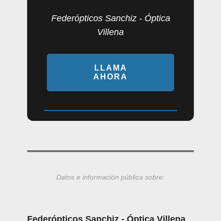
Federópticos Sanchiz - Óptica
Villena
LLAMA
AHORA
Datos e información pública sobre:
Federópticos Sanchiz - Óptica Villena