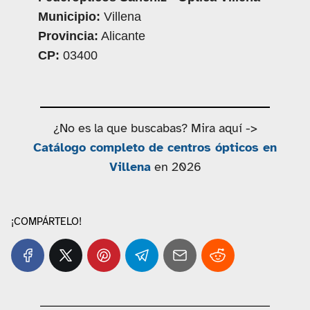
Municipio:
Villena
Provincia:
Alicante
CP:
03400
¿No es la que buscabas? Mira aquí ->
Catálogo completo de centros ópticos en
Villena
en 2026
¡COMPÁRTELO!