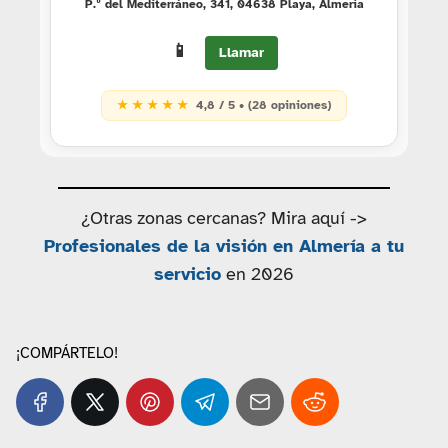
P.º del Mediterráneo, 341, 04638 Playa, Almería
📱
Llamar
★ ★ ★ ★ ★
4,8 / 5 • (28 opiniones)
¿Otras zonas cercanas? Mira aquí ->
Profesionales de la visión en Almería a tu
servicio
en 2026
¡COMPÁRTELO!