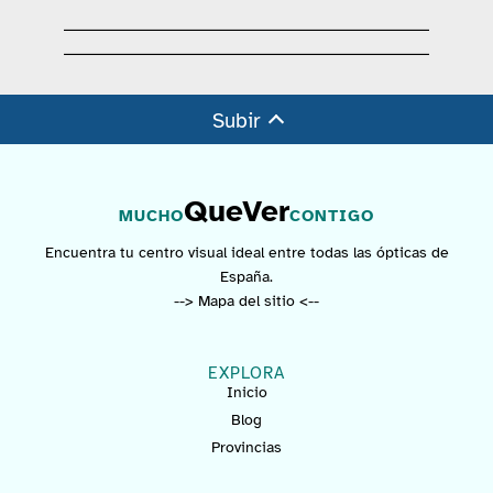
Subir
QueVer
MUCHO
CONTIGO
Encuentra tu centro visual ideal entre todas las ópticas de
España.
--> Mapa del sitio <--
EXPLORA
Inicio
Blog
Provincias