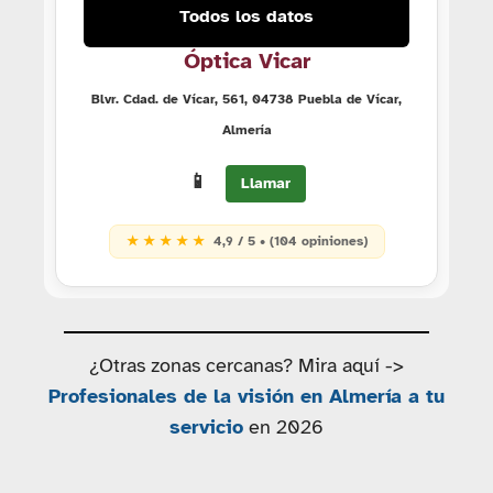
Todos los datos
Óptica Vicar
Blvr. Cdad. de Vícar, 561, 04738 Puebla de Vícar,
Almería
📱
Llamar
★ ★ ★ ★ ★
4,9 / 5 • (104 opiniones)
¿Otras zonas cercanas? Mira aquí ->
Profesionales de la visión en Almería a tu
servicio
en 2026