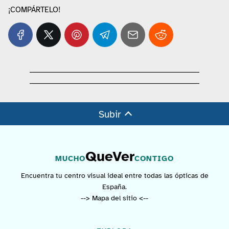
¡COMPÁRTELO!
Subir
QueVer
MUCHO
CONTIGO
Encuentra tu centro visual ideal entre todas las ópticas de
España.
--> Mapa del sitio <--