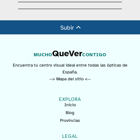
Subir
QueVer
MUCHO
CONTIGO
Encuentra tu centro visual ideal entre todas las ópticas de
España.
--> Mapa del sitio <--
EXPLORA
Inicio
Blog
Provincias
LEGAL