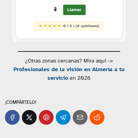
📱
Llamar
★ ★ ★ ★ ★
0 / 5 • (0 opiniones)
¿Otras zonas cercanas? Mira aquí ->
Profesionales de la visión en Almería a tu
servicio
en 2026
¡COMPÁRTELO!