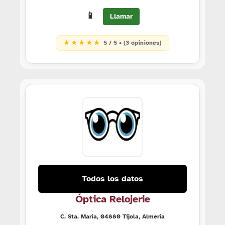
📱
Llamar
★ ★ ★ ★ ★
5 / 5 • (3 opiniones)
Todos los datos
Óptica Relojerie
C. Sta. María, 04880 Tíjola, Almería