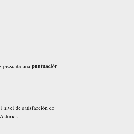
puntuación
as presenta una
l nivel de satisfacción de
Asturias.