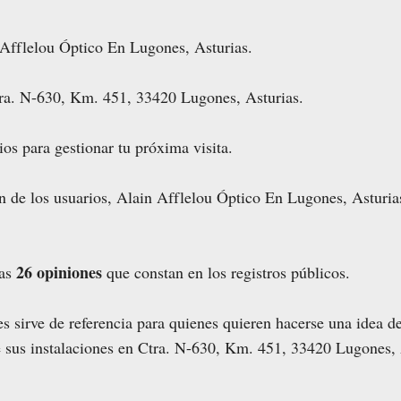
 Afflelou Óptico En Lugones, Asturias.
tra. N-630, Km. 451, 33420 Lugones, Asturias.
ios para gestionar tu próxima visita.
ón de los usuarios, Alain Afflelou Óptico En Lugones, Asturi
26 opiniones
las
que constan en los registros públicos.
s sirve de referencia para quienes quieren hacerse una idea de
 sus instalaciones en Ctra. N-630, Km. 451, 33420 Lugones, 