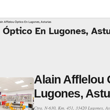
ain Afflelou Óptico En Lugones, Asturias
u Óptico En Lugones, Astu
Alain Afflelou
Lugones, Astu
Ctra. N-630, Km. 451, 33420 Lugones, As