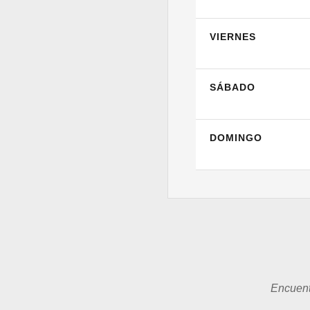
VIERNES
SÁBADO
DOMINGO
Encuent