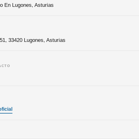
ico En Lugones, Asturias
51, 33420 Lugones, Asturias
ACTO