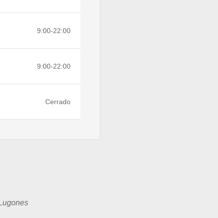
9:00-22:00
9:00-22:00
Cerrado
 Lugones