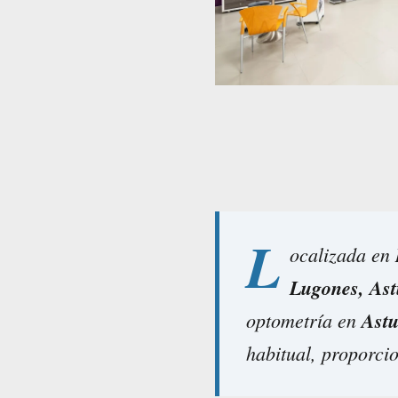
L
ocalizada en
Lugones, Ast
optometría en
Astu
habitual, proporci