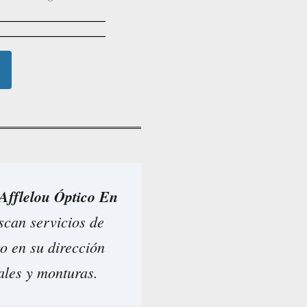
Afflelou Óptico En
scan servicios de
vo en su dirección
ales y monturas.