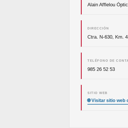
Alain Afflelou Ópt
DIRECCIÓN
Ctra. N-630, Km. 4
TELÉFONO DE CONT
985 26 52 53
SITIO WEB