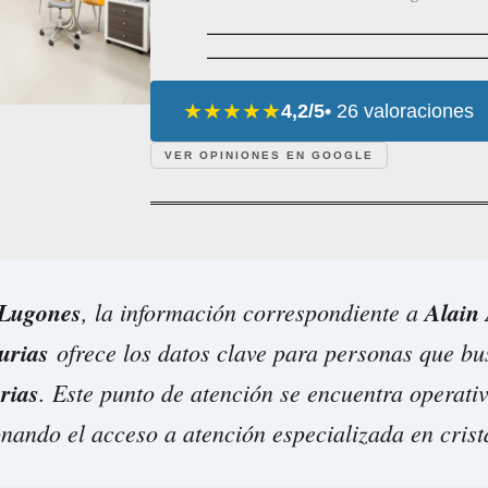
★★★★★
4,2/5
• 26 valoraciones
VER OPINIONES EN GOOGLE
Lugones
, la información correspondiente a
Alain 
urias
ofrece los datos clave para personas que bu
rias
. Este punto de atención se encuentra operati
onando el acceso a atención especializada en crist