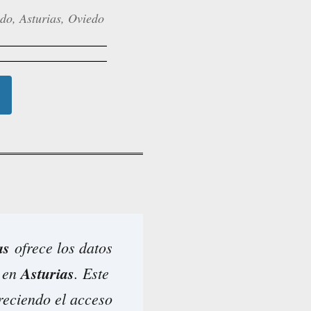
do, Asturias, Oviedo
as
ofrece los datos
a en
Asturias
. Este
freciendo el acceso