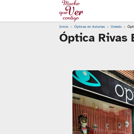
Inicio
Ópticas en Asturias
Oviedo
Ópti
Óptica Rivas 