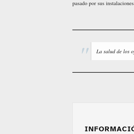
pasado por sus instalacione
La salud de los o
INFORMACI