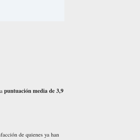
puntuación media de 3,9
na
sfacción de quienes ya han