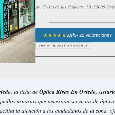
Av. Cristo de las Cadenas, 30, 33006 Ovie
★★★★★
3,9/5
• 21 valoraciones
VER OPINIONES EN GOOGLE
iedo
, la ficha de
Óptica Rivas En Oviedo, Asturi
quellos usuarios que necesitan servicios de óptic
acilita la atención a los ciudadanos de la zona, o