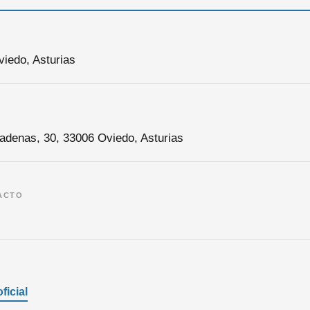
iedo, Asturias
Cadenas, 30, 33006 Oviedo, Asturias
ACTO