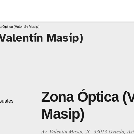
 Óptica (Valentín Masip)
Valentín Masip)
Zona Óptica (V
Masip)
Av. Valentín Masip, 26, 33013 Oviedo, As