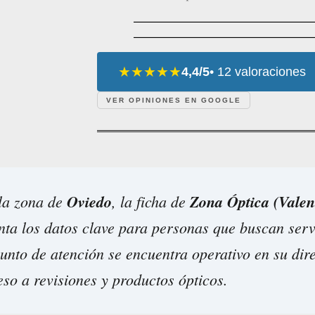
★★★★★
4,4/5
• 12 valoraciones
VER OPINIONES EN GOOGLE
 la zona de
Oviedo
, la ficha de
Zona Óptica (Valen
ta los datos clave para personas que buscan serv
punto de atención se encuentra operativo en su dir
so a revisiones y productos ópticos.