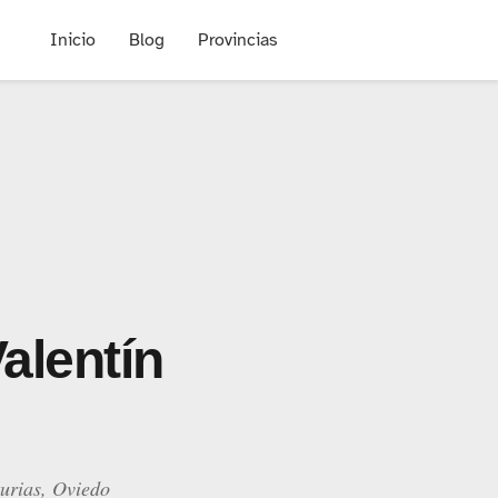
Inicio
Blog
Provincias
alentín
turias, Oviedo