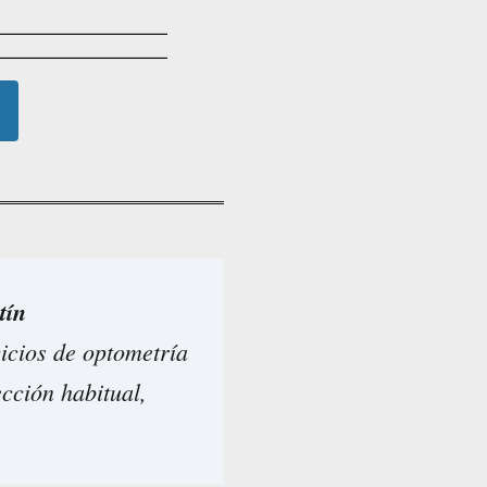
tín
icios de optometría
ección habitual,