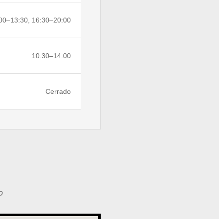
00–13:30, 16:30–20:00
10:30–14:00
Cerrado
o