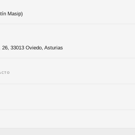
tín Masip)
, 26, 33013 Oviedo, Asturias
ACTO