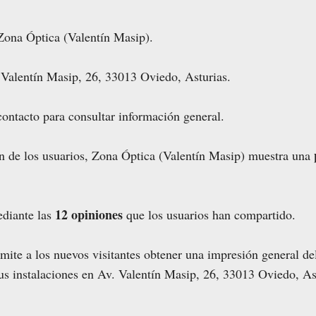
Zona Óptica (Valentín Masip).
 Valentín Masip, 26, 33013 Oviedo, Asturias.
contacto para consultar información general.
ón de los usuarios, Zona Óptica (Valentín Masip) muestra una
12 opiniones
ediante las
que los usuarios han compartido.
ite a los nuevos visitantes obtener una impresión general del
us instalaciones en Av. Valentín Masip, 26, 33013 Oviedo, As