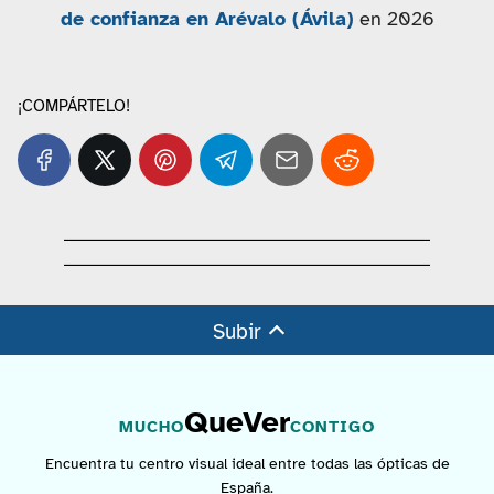
de confianza en Arévalo (Ávila)
en 2026
¡COMPÁRTELO!
Subir
QueVer
MUCHO
CONTIGO
Encuentra tu centro visual ideal entre todas las ópticas de
España.