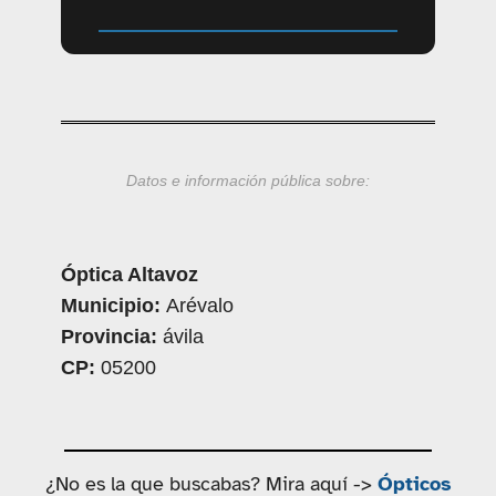
Datos e información pública sobre:
Óptica Altavoz
Municipio:
Arévalo
Provincia:
ávila
CP:
05200
¿No es la que buscabas? Mira aquí ->
Ópticos