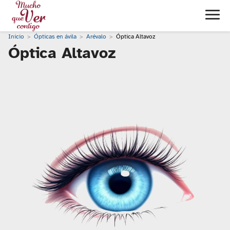
Inicio
Ópticas en ávila
Arévalo
Óptica Altavoz
Óptica Altavoz