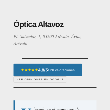
Óptica Altavoz
Pl. Salvador, 1, 05200 Arévalo, Ávila,
Arévalo
4,8/5
★★★★★
• 20 valoraciones
VER OPINIONES EN GOOGLE
bicada en el municipio de