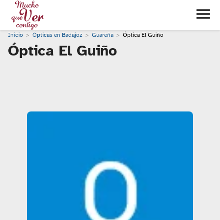
Inicio
Ópticas en Badajoz
Guareña
Óptica El Guiño
Óptica El Guiño