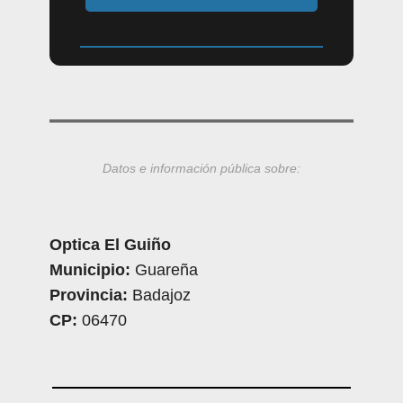
Datos e información pública sobre:
Optica El Guiño
Municipio:
Guareña
Provincia:
Badajoz
CP:
06470