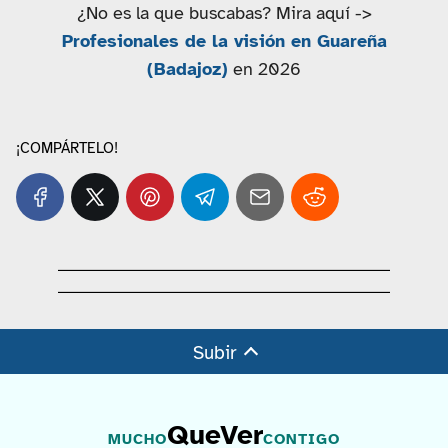
¿No es la que buscabas? Mira aquí ->
Profesionales de la visión en Guareña
(Badajoz)
en 2026
¡COMPÁRTELO!
Subir
QueVer
MUCHO
CONTIGO