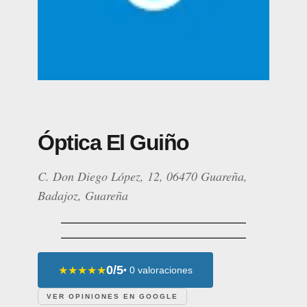
Óptica El Guiño
C. Don Diego López, 12, 06470 Guareña,
Badajoz, Guareña
0/5
★★★★★
• 0 valoraciones
VER OPINIONES EN GOOGLE