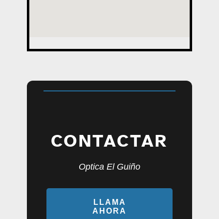
CONTACTAR
Optica El Guiño
LLAMA
AHORA