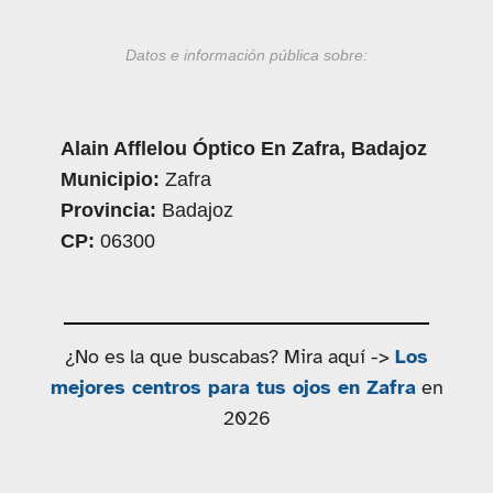
Datos e información pública sobre:
Alain Afflelou Óptico En Zafra, Badajoz
Municipio:
Zafra
Provincia:
Badajoz
CP:
06300
¿No es la que buscabas? Mira aquí ->
Los
mejores centros para tus ojos en Zafra
en
2026