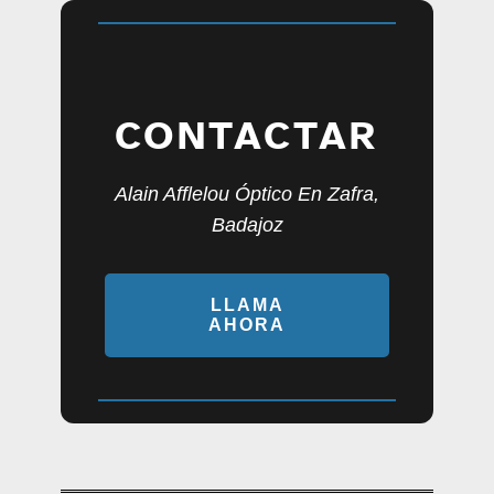
CONTACTAR
Alain Afflelou Óptico En Zafra,
Badajoz
LLAMA
AHORA