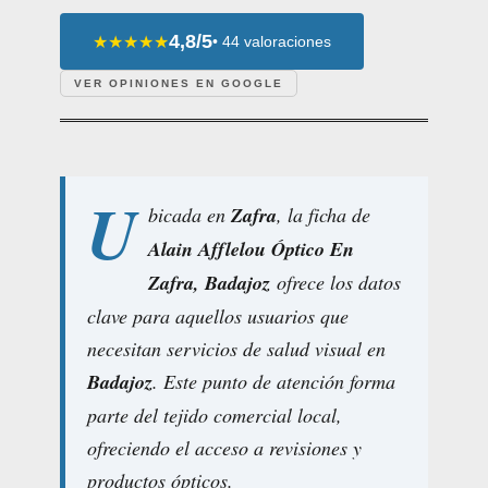
4,8/5
★★★★★
• 44 valoraciones
VER OPINIONES EN GOOGLE
U
bicada en
Zafra
, la ficha de
Alain Afflelou Óptico En
Zafra, Badajoz
ofrece los datos
clave para aquellos usuarios que
necesitan servicios de salud visual en
Badajoz
. Este punto de atención forma
parte del tejido comercial local,
ofreciendo el acceso a revisiones y
productos ópticos.