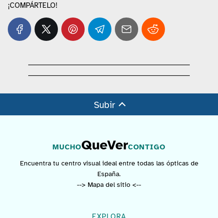
¡COMPÁRTELO!
Subir
QueVer
MUCHO
CONTIGO
Encuentra tu centro visual ideal entre todas las ópticas de
España.
--> Mapa del sitio <--
EXPLORA