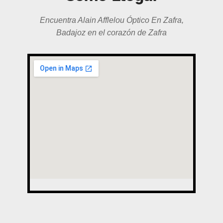
Encuentra Alain Afflelou Óptico En Zafra,
Badajoz en el corazón de Zafra