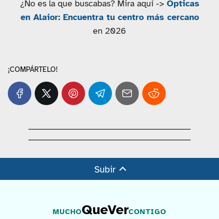
¿No es la que buscabas? Mira aquí ->
Ópticas
en Alaior: Encuentra tu centro más cercano
en 2026
¡COMPÁRTELO!
Subir
QueVer
MUCHO
CONTIGO