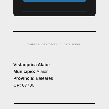
Datos e información pública sobre:
Vistaoptica Alaior
Municipio:
Alaior
Provincia:
Baleares
CP:
07730