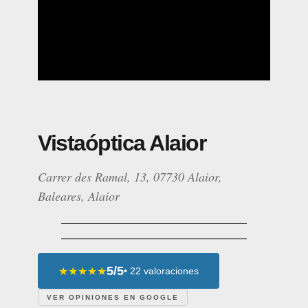
Vistaóptica Alaior
Carrer des Ramal, 13, 07730 Alaior,
Baleares, Alaior
5/5
★★★★★
• 22 valoraciones
VER OPINIONES EN GOOGLE