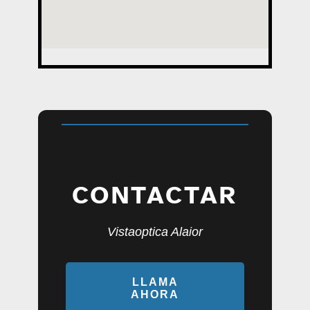
CONTACTAR
Vistaoptica Alaior
LLAMA
AHORA