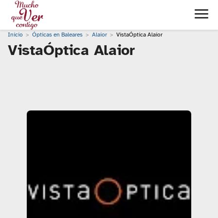
Inicio
Ópticas en Baleares
Alaior
VistaÓptica Alaior
VistaÓptica Alaior