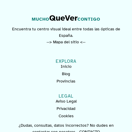
QueVer
MUCHO
CONTIGO
Encuentra tu centro visual ideal entre todas las ópticas de
España.
--> Mapa del sitio <--
EXPLORA
Inicio
Blog
Provincias
LEGAL
Aviso Legal
Privacidad
Cookies
¿Dudas, consultas, datos incorrectos? No dudes en
contactar con nosotros -
CONTACTO