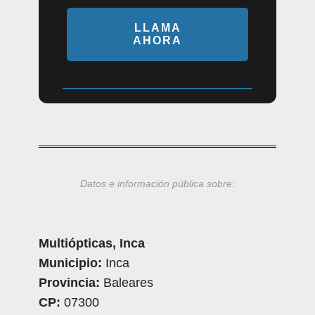
LLAMA
AHORA
Datos e información pública sobre:
Multiópticas, Inca
Municipio:
Inca
Provincia:
Baleares
CP:
07300