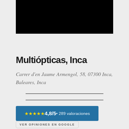
Multiópticas, Inca
Carrer d'en Jaume Armengol, 58, 07300 Inca,
Baleares, Inca
4,8/5
★★★★★
• 289 valoraciones
VER OPINIONES EN GOOGLE