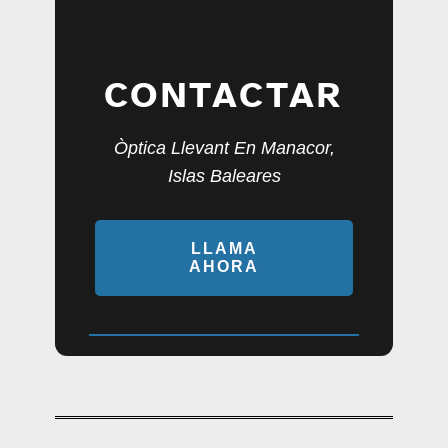
CONTACTAR
Òptica Llevant En Manacor,
Islas Baleares
LLAMA
AHORA