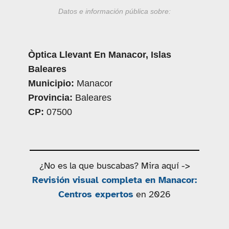
Datos e información pública sobre:
Òptica Llevant En Manacor, Islas
Baleares
Municipio:
Manacor
Provincia:
Baleares
CP:
07500
¿No es la que buscabas? Mira aquí ->
Revisión visual completa en Manacor:
Centros expertos
en 2026