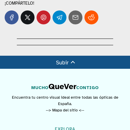
¡COMPÁRTELO!
Subir
QueVer
MUCHO
CONTIGO
Encuentra tu centro visual ideal entre todas las ópticas de
España.
--> Mapa del sitio <--
EXPLORA