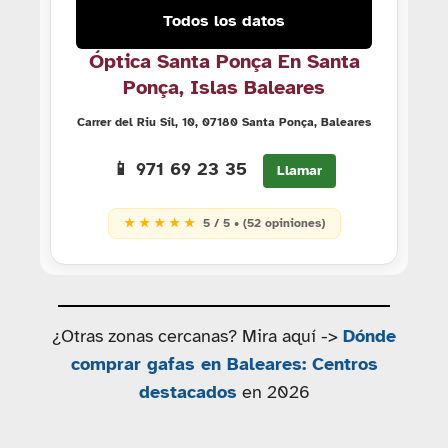
Todos los datos
Óptica Santa Ponça En Santa
Ponça, Islas Baleares
Carrer del Riu Síl, 10, 07180 Santa Ponça, Baleares
📱 971 69 23 35
Llamar
★ ★ ★ ★ ★
5 / 5 • (52 opiniones)
¿Otras zonas cercanas? Mira aquí ->
Dónde
comprar gafas en Baleares: Centros
destacados
en 2026