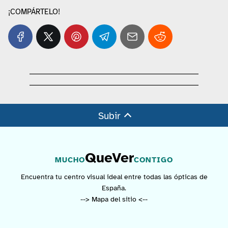
¡COMPÁRTELO!
Subir
QueVer
MUCHO
CONTIGO
Encuentra tu centro visual ideal entre todas las ópticas de
España.
--> Mapa del sitio <--