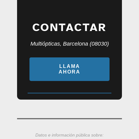
CONTACTAR
Multiópticas, Barcelona (08030)
LLAMA
AHORA
Datos e información pública sobre: