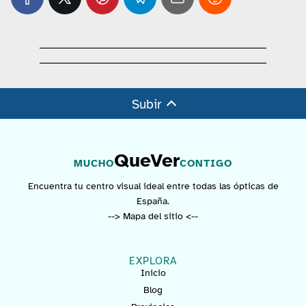
Subir
QueVer
MUCHO
CONTIGO
Encuentra tu centro visual ideal entre todas las ópticas de
España.
--> Mapa del sitio <--
EXPLORA
Inicio
Blog