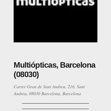
Multiópticas, Barcelona
(08030)
Carrer Gran de Sant Andreu, 216, Sant
Andreu, 08030 Barcelona, Barcelona