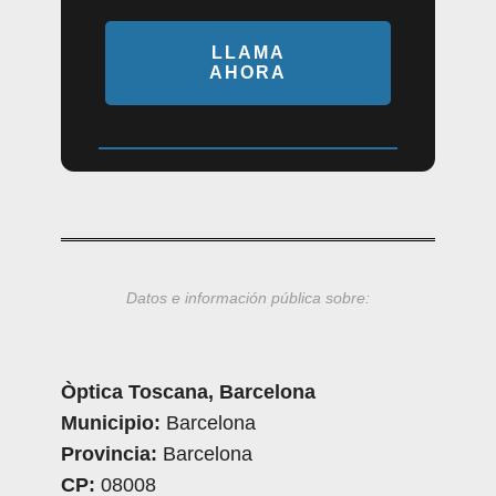
LLAMA
AHORA
Datos e información pública sobre:
Òptica Toscana, Barcelona
Municipio:
Barcelona
Provincia:
Barcelona
CP:
08008