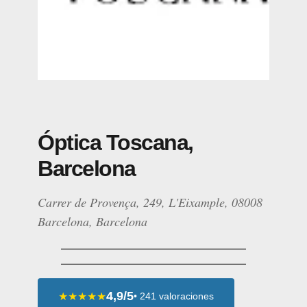
Óptica Toscana,
Barcelona
Carrer de Provença, 249, L'Eixample, 08008
Barcelona, Barcelona
4,9/5
★★★★★
• 241 valoraciones