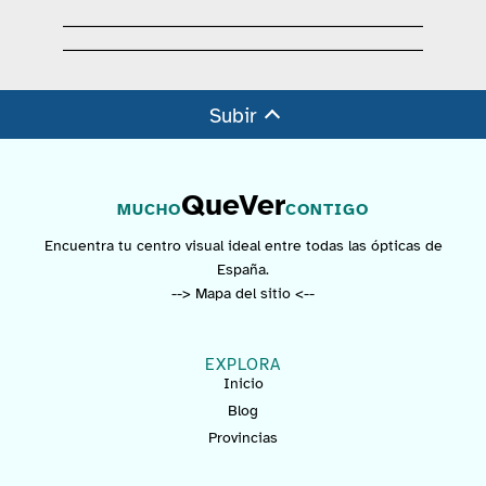
Subir
QueVer
MUCHO
CONTIGO
Encuentra tu centro visual ideal entre todas las ópticas de
España.
--> Mapa del sitio <--
EXPLORA
Inicio
Blog
Provincias