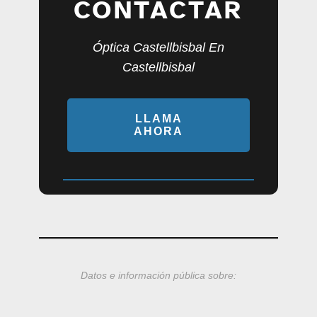
CONTACTAR
Óptica Castellbisbal En
Castellbisbal
LLAMA
AHORA
Datos e información pública sobre: