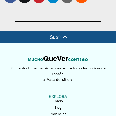
Subir
QueVer
MUCHO
CONTIGO
Encuentra tu centro visual ideal entre todas las ópticas de
España.
--> Mapa del sitio <--
EXPLORA
Inicio
Blog
Provincias