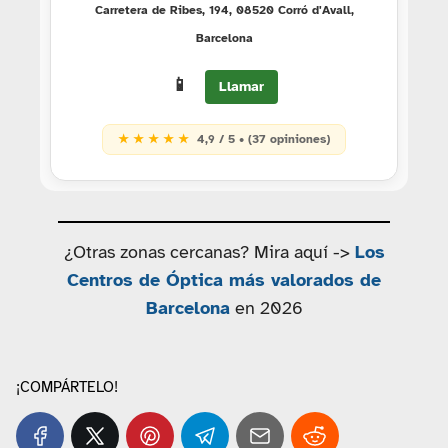
Carretera de Ribes, 194, 08520 Corró d'Avall,
Barcelona
📱
Llamar
★ ★ ★ ★ ★
4,9 / 5 • (37 opiniones)
¿Otras zonas cercanas? Mira aquí ->
Los
Centros de Óptica más valorados de
Barcelona
en 2026
¡COMPÁRTELO!