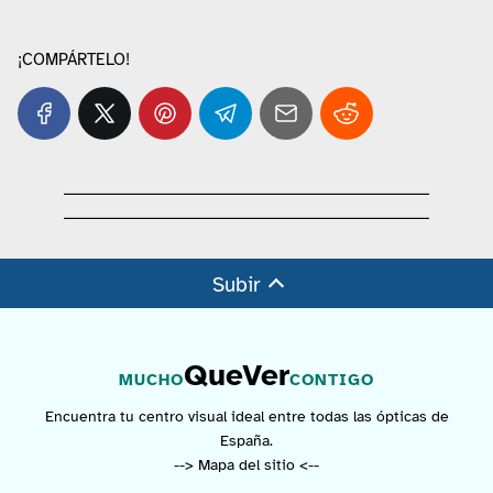
¡COMPÁRTELO!
Subir
QueVer
MUCHO
CONTIGO
Encuentra tu centro visual ideal entre todas las ópticas de
España.
--> Mapa del sitio <--