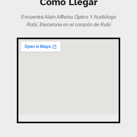
Cómo Llegar
Encuentra Alain Afflelou Óptico Y Audiólogo
Rubí, Barcelona en el corazón de Rubí