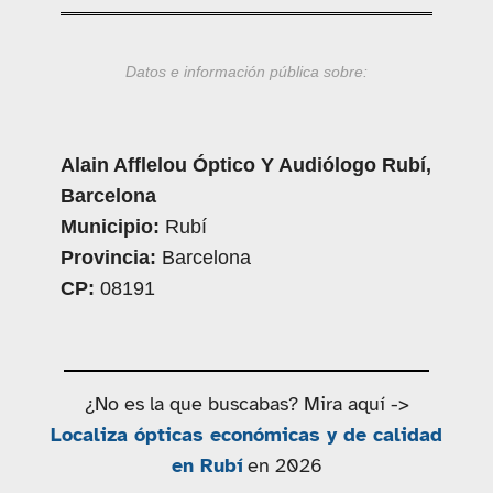
Datos e información pública sobre:
Alain Afflelou Óptico Y Audiólogo Rubí,
Barcelona
Municipio:
Rubí
Provincia:
Barcelona
CP:
08191
¿No es la que buscabas? Mira aquí ->
Localiza ópticas económicas y de calidad
en Rubí
en 2026