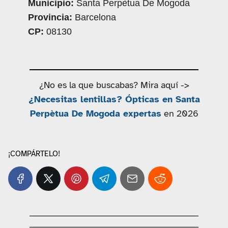
Municipio:
Santa Perpètua De Mogoda
Provincia:
Barcelona
CP:
08130
¿No es la que buscabas? Mira aquí ->
¿Necesitas lentillas? Ópticas en Santa
Perpètua De Mogoda expertas
en 2026
¡COMPÁRTELO!