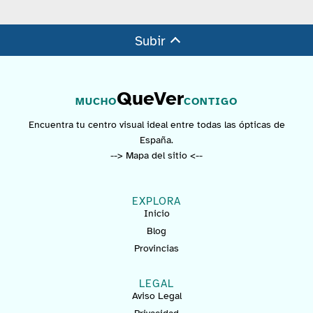
Subir
QueVer
MUCHO
CONTIGO
Encuentra tu centro visual ideal entre todas las ópticas de
España.
--> Mapa del sitio <--
EXPLORA
Inicio
Blog
Provincias
LEGAL
Aviso Legal