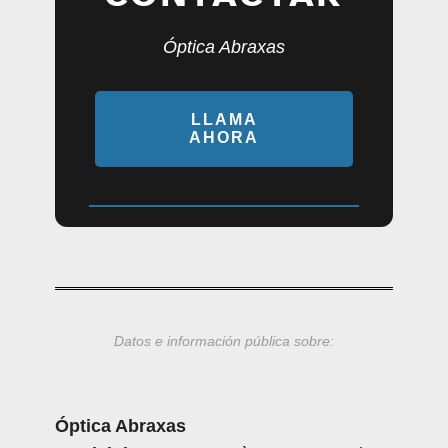
Óptica Abraxas
LLAMA
AHORA
Datos e información pública sobre:
Óptica Abraxas