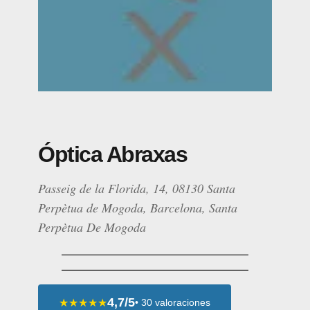
Óptica Abraxas
Passeig de la Florida, 14, 08130 Santa
Perpètua de Mogoda, Barcelona, Santa
Perpètua De Mogoda
4,7/5
★★★★★
• 30 valoraciones