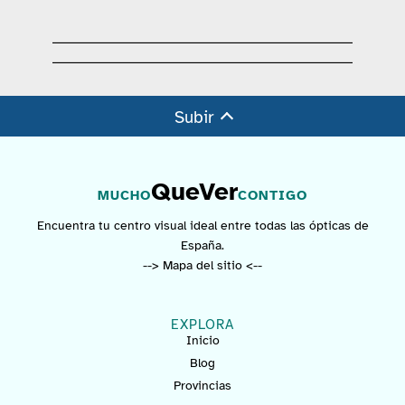
Subir
QueVer
MUCHO
CONTIGO
Encuentra tu centro visual ideal entre todas las ópticas de
España.
--> Mapa del sitio <--
EXPLORA
Inicio
Blog
Provincias