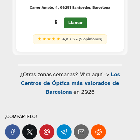
Carrer Ample, 4, 08251 Santpedor, Barcelona
📱
Llamar
★ ★ ★ ★ ★
4,8 / 5 • (5 opiniones)
¿Otras zonas cercanas? Mira aquí ->
Los
Centros de Óptica más valorados de
Barcelona
en 2026
¡COMPÁRTELO!