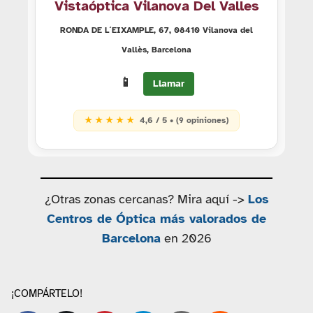
Vistaóptica Vilanova Del Valles
RONDA DE L´EIXAMPLE, 67, 08410 Vilanova del
Vallès, Barcelona
📱
Llamar
★ ★ ★ ★ ★
4,6 / 5 • (9 opiniones)
¿Otras zonas cercanas? Mira aquí ->
Los
Centros de Óptica más valorados de
Barcelona
en 2026
¡COMPÁRTELO!