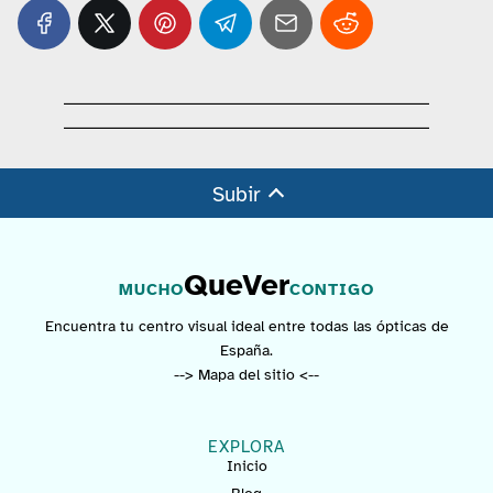
Subir
QueVer
MUCHO
CONTIGO
Encuentra tu centro visual ideal entre todas las ópticas de
España.
--> Mapa del sitio <--
EXPLORA
Inicio