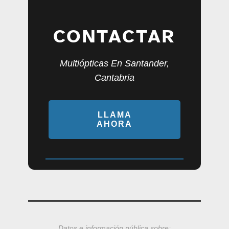
CONTACTAR
Multiópticas En Santander,
Cantabria
LLAMA
AHORA
Datos e información pública sobre: