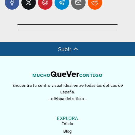
Subir
QueVer
MUCHO
CONTIGO
Encuentra tu centro visual ideal entre todas las ópticas de
España.
--> Mapa del sitio <--
EXPLORA
Inicio
Blog