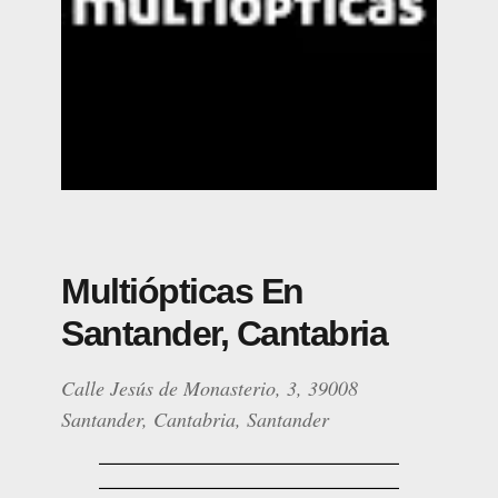
Multiópticas En
Santander, Cantabria
Calle Jesús de Monasterio, 3, 39008
Santander, Cantabria, Santander