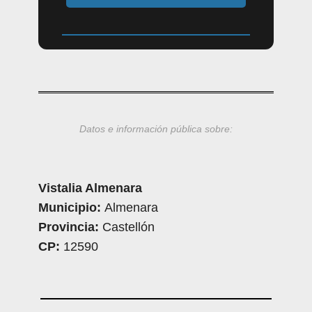
Datos e información pública sobre:
Vistalia Almenara
Municipio:
Almenara
Provincia:
Castellón
CP:
12590