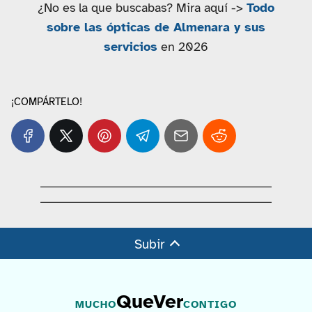
¿No es la que buscabas? Mira aquí ->
Todo
sobre las ópticas de Almenara y sus
servicios
en 2026
¡COMPÁRTELO!
Subir
QueVer
MUCHO
CONTIGO