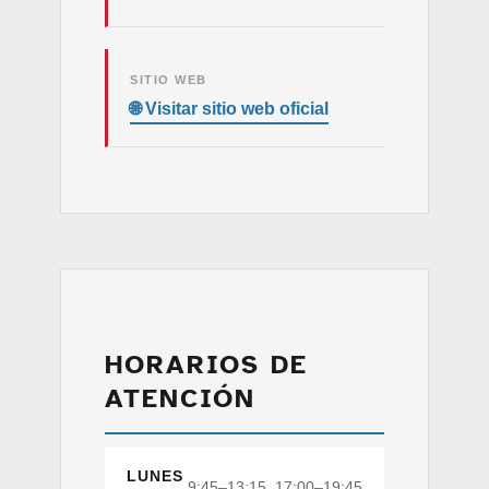
SITIO WEB
HORARIOS DE
ATENCIÓN
LUNES
9:45–13:15, 17:00–19:45