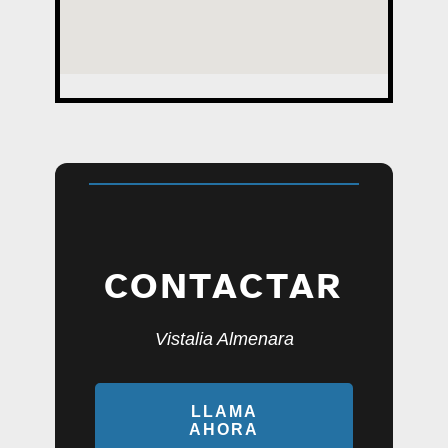
CONTACTAR
Vistalia Almenara
LLAMA
AHORA