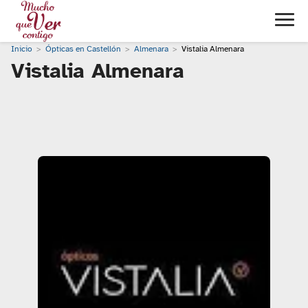
Inicio
Ópticas en Castellón
Almenara
Vistalia Almenara
Vistalia Almenara