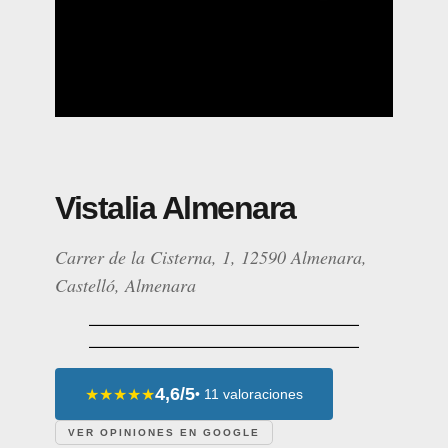
Vistalia Almenara
Carrer de la Cisterna, 1, 12590 Almenara,
Castelló, Almenara
4,6/5
★★★★★
• 11 valoraciones
VER OPINIONES EN GOOGLE