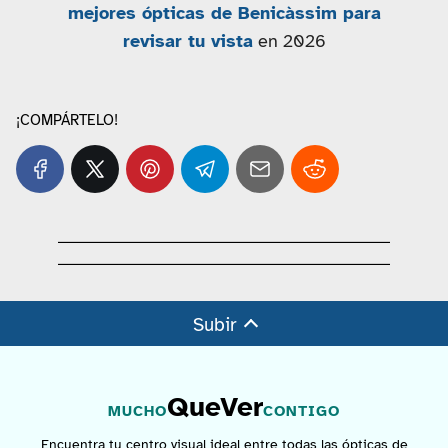
mejores ópticas de Benicàssim para
revisar tu vista
en 2026
¡COMPÁRTELO!
Subir
QueVer
MUCHO
CONTIGO
Encuentra tu centro visual ideal entre todas las ópticas de