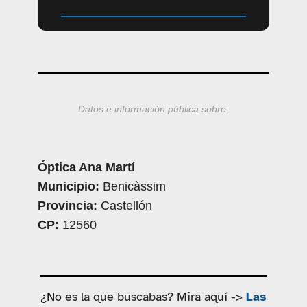
Datos e información pública sobre:
Óptica Ana Martí
Municipio:
Benicàssim
Provincia:
Castellón
CP:
12560
¿No es la que buscabas? Mira aquí ->
Las