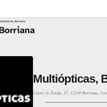
ultiópticas, Borriana
 Borriana
Multiópticas, 
Carrer la Tanda, 25, 12530 Borriana, Cas