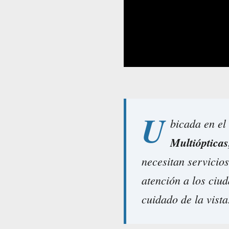
U
bicada en el
Multiópticas
necesitan servicio
atención a los ciu
cuidado de la vista