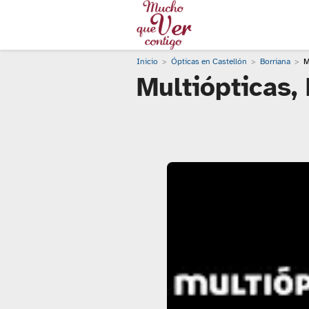
Inicio
Ópticas en Castellón
Borriana
M
Multiópticas,