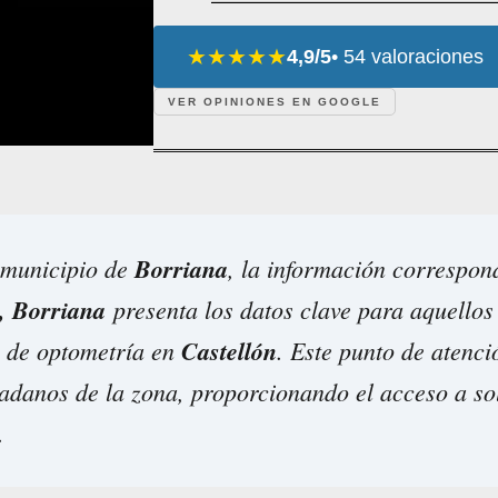
★★★★★
4,9/5
• 54 valoraciones
VER OPINIONES EN GOOGLE
 municipio de
Borriana
, la información correspon
, Borriana
presenta los datos clave para aquellos
s de optometría en
Castellón
. Este punto de atenció
dadanos de la zona, proporcionando el acceso a so
.