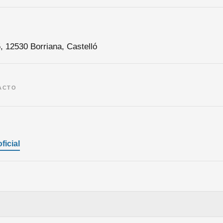
5, 12530 Borriana, Castelló
ACTO