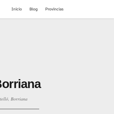
Inicio
Blog
Provincias
Borriana
telló, Borriana