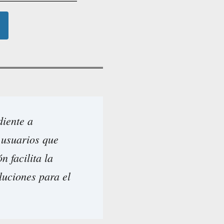
diente a
 usuarios que
n facilita la
luciones para el