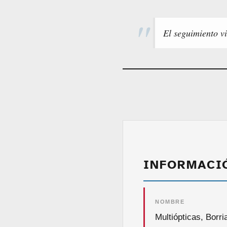
El seguimiento vi
INFORMACI
NOMBRE
Multiópticas, Borri