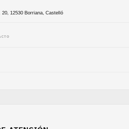
, 20, 12530 Borriana, Castelló
ACTO