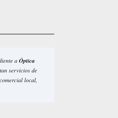
diente a
Óptica
tan servicios de
 comercial local,