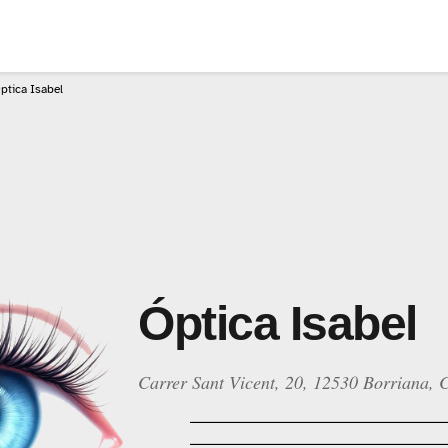
ptica Isabel
Óptica Isabel
Carrer Sant Vicent, 20, 12530 Borriana, C