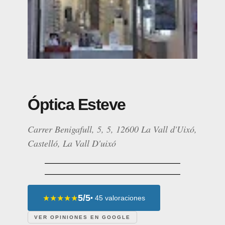
Óptica Esteve
Carrer Benigafull, 5, 5, 12600 La Vall d'Uixó,
Castelló, La Vall D'uixó
5/5
★★★★★
• 45 valoraciones
VER OPINIONES EN GOOGLE