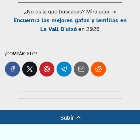
¿No es la que buscabas? Mira aquí ->
Encuentra las mejores gafas y lentillas en
La Vall D'uixó
en 2026
¡COMPÁRTELO!
Subir