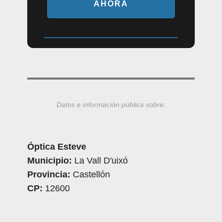
AHORA
Datos e información pública sobre:
Óptica Esteve
Municipio:
La Vall D'uixó
Provincia:
Castellón
CP:
12600