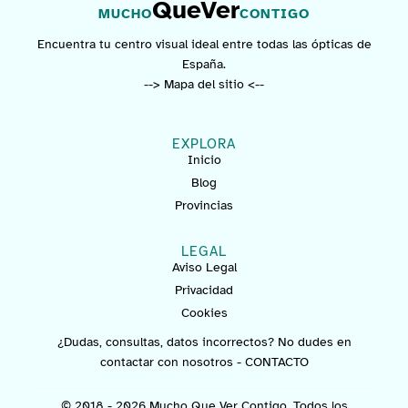
QueVer
MUCHO
CONTIGO
Encuentra tu centro visual ideal entre todas las ópticas de
España.
--> Mapa del sitio <--
EXPLORA
Inicio
Blog
Provincias
LEGAL
Aviso Legal
Privacidad
Cookies
¿Dudas, consultas, datos incorrectos? No dudes en
contactar con nosotros -
CONTACTO
© 2018 - 2026 Mucho Que Ver Contigo. Todos los