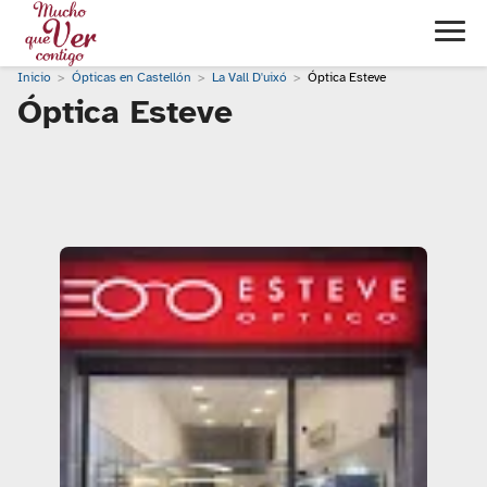
Inicio
Ópticas en Castellón
La Vall D'uixó
Óptica Esteve
Óptica Esteve