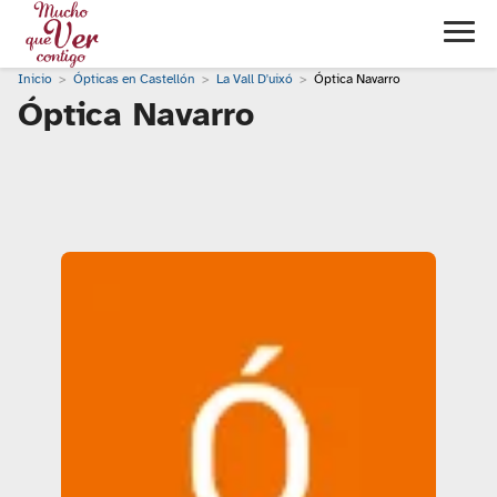
Inicio
Ópticas en Castellón
La Vall D'uixó
Óptica Navarro
Óptica Navarro