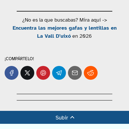
¿No es la que buscabas? Mira aquí ->
Encuentra las mejores gafas y lentillas en
La Vall D'uixó
en 2026
¡COMPÁRTELO!
Subir