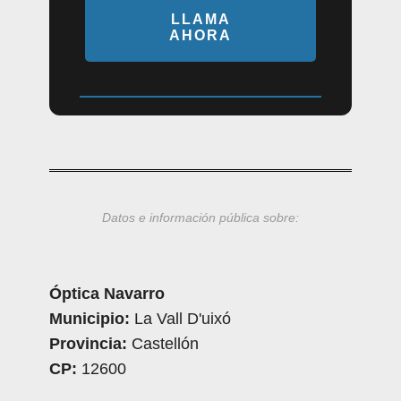
LLAMA
AHORA
Datos e información pública sobre:
Óptica Navarro
Municipio:
La Vall D'uixó
Provincia:
Castellón
CP:
12600