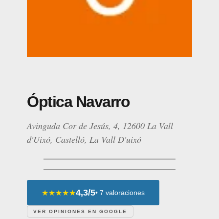
Óptica Navarro
Avinguda Cor de Jesús, 4, 12600 La Vall
d'Uixó, Castelló, La Vall D'uixó
4,3/5
★★★★★
• 7 valoraciones
VER OPINIONES EN GOOGLE